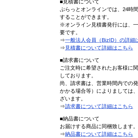
■見積書について
ぷらっとオンラインでは、24時
することができます。
※オンライン見積書発行には、一般
要です。
⇒
一般法人会員（BizID）の詳細
⇒
見積書について詳細はこちら
■請求書について
ご注文時に希望されたお客様に
しております。
尚、請求書は、営業時間内での
かかる場合等）によりましては
ざいます。
⇒
請求書について詳細はこちら
■納品書について
お届けする商品に同梱致します
⇒
納品書について詳細はこちら