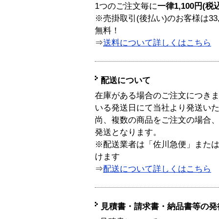
1つのご注文毎に
一律1,100円(税
※売掛取引(後払い)のお客様は33
無料！
⇒
送料について詳しくはこちら
配送について
在庫がある場合のご注文につき
いる発送日にて当社より発送い
尚、複数の商品をご注文の場合
発送となります。
※配送業者は「佐川急便」また
けます
⇒
配送について詳しくはこちら
見積書・請求書・納品書等の発