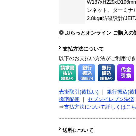
W137xH229xD196m
ンネット、ターミナル突起
2.8kg■防磁設計(JEITA
ぷらっとオンライン ご購入の
支払方法について
以下のお支払い方法がご利用で
売掛取引(後払い)
｜
銀行振込(後
換宅配便
｜
セブンイレブン決済
⇒
支払方法について詳しくはこ
送料について