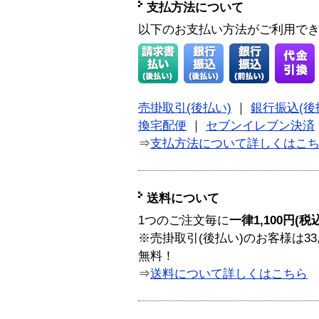
支払方法について
以下のお支払い方法がご利用で
売掛取引(後払い)
｜
銀行振込(後
換宅配便
｜
セブンイレブン決済
⇒
支払方法について詳しくはこ
送料について
1つのご注文毎に
一律1,100円(税
※売掛取引(後払い)のお客様は33
無料！
⇒
送料について詳しくはこちら