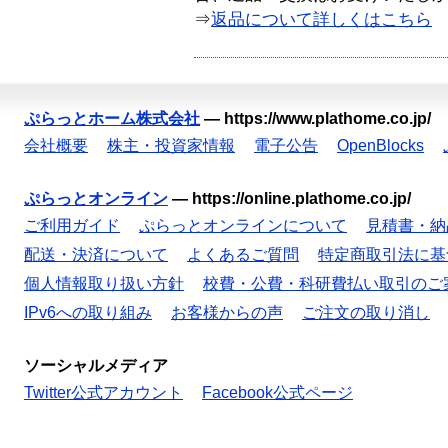
⇒
返品について詳しくはこちら
ぷらっとホーム株式会社
—
https://www.plathome.co.jp/
会社概要
株主・投資家情報
電子公告
OpenBlocks
ぷらっとオンライン
—
https://online.plathome.co.jp/
ご利用ガイド
ぷらっとオンラインについて
見積書・納
配送・決済について
よくあるご質問
特定商取引法に基
個人情報取り扱い方針
校費・公費・科研費払い取引のご
IPv6への取り組み
お客様からの声
ご注文の取り消し
ソーシャルメディア
Twitter公式アカウント
Facebook公式ページ