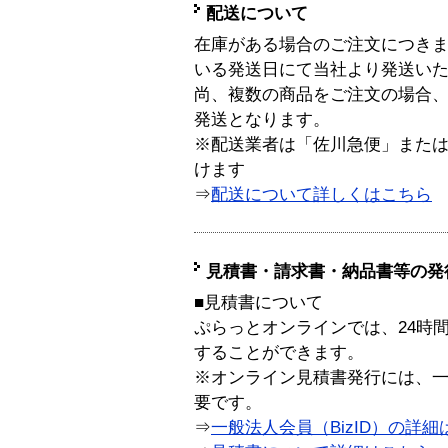
配送について
在庫がある場合のご注文につき
いる発送日にて当社より発送い
尚、複数の商品をご注文の場合
発送となります。
※配送業者は「佐川急便」また
けます
⇒
配送について詳しくはこちら
見積書・請求書・納品書等の発
■見積書について
ぷらっとオンラインでは、24時
することができます。
※オンライン見積書発行には、一般
要です。
⇒
一般法人会員（BizID）の詳細