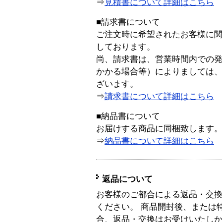
⇒
見積書について詳細はこちら
■請求書について
ご注文時に希望されたお客様に
しております。
尚、請求書は、営業時間内での
かかる場合等）によりましては
ざいます。
⇒
請求書について詳細はこちら
■納品書について
お届けする商品に同梱致します
⇒
納品書について詳細はこちら
返品について
お客様のご都合による返品・交
ください。 商品開封後、または
合、返品・交換はお受けいたし