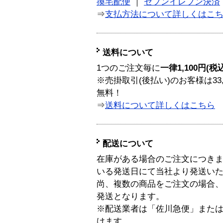
換宅配便
｜
セブンイレブン決済
⇒
支払方法について詳しくはこ
送料について
1つのご注文毎に
一律1,100円(税
※売掛取引(後払い)のお客様は33
無料！
⇒
送料について詳しくはこちら
配送について
在庫がある場合のご注文につき
いる発送日にて当社より発送い
尚、複数の商品をご注文の場合
発送となります。
※配送業者は「佐川急便」また
けます