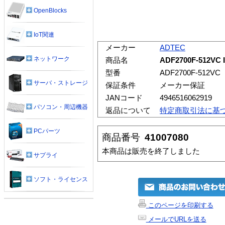
OpenBlocks
IoT関連
メーカー
ADTEC
ネットワーク
商品名
ADF2700F-512VC
型番
ADF2700F-512VC
サーバ・ストレージ
保証条件
メーカー保証
JANコード
4946516062919
パソコン・周辺機器
返品について
特定商取引法に基
PCパーツ
商品番号
41007080
本商品は販売を終了しました
サプライ
ソフト・ライセンス
このページを印刷する
メールでURLを送る