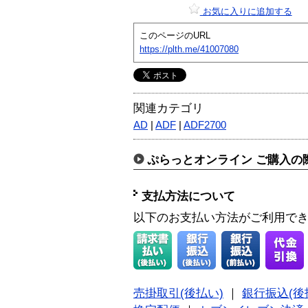
お気に入りに追加する
このページのURL
https://plth.me/41007080
関連カテゴリ
AD
|
ADF
|
ADF2700
ぷらっとオンライン ご購入の
支払方法について
以下のお支払い方法がご利用で
売掛取引(後払い)
｜
銀行振込(後