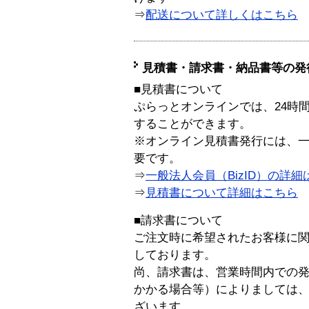
⇒
配送について詳しくはこちら
見積書・請求書・納品書等の発
■見積書について
ぷらっとオンラインでは、24時
することができます。
※オンライン見積書発行には、一般
要です。
⇒
一般法人会員（BizID）の詳細
⇒
見積書について詳細はこちら
■請求書について
ご注文時に希望されたお客様に
しております。
尚、請求書は、営業時間内での
かかる場合等）によりましては
ざいます。