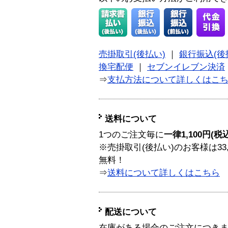
売掛取引(後払い)
｜
銀行振込(後
換宅配便
｜
セブンイレブン決済
⇒
支払方法について詳しくはこ
送料について
1つのご注文毎に
一律1,100円(税
※売掛取引(後払い)のお客様は33
無料！
⇒
送料について詳しくはこちら
配送について
在庫がある場合のご注文につき