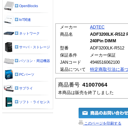
OpenBlocks
IoT関連
メーカー
ADTEC
ネットワーク
商品名
ADF3200LK-R512 
240Pin DIMM
サーバ・ストレージ
型番
ADF3200LK-R512
保証条件
メーカー保証
パソコン・周辺機器
JANコード
4946516062100
返品について
特定商取引法に基
PCパーツ
商品番号
41007064
サプライ
本商品は販売を終了しました
ソフト・ライセンス
このページを印刷する