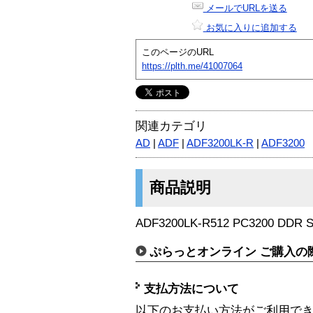
メールでURLを送る
お気に入りに追加する
このページのURL
https://plth.me/41007064
関連カテゴリ
AD
|
ADF
|
ADF3200LK-R
|
ADF3200
商品説明
ADF3200LK-R512 PC3200 DDR S
ぷらっとオンライン ご購入の
支払方法について
以下のお支払い方法がご利用で