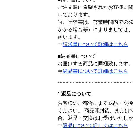
ご注文時に希望されたお客様に
しております。
尚、請求書は、営業時間内での
かかる場合等）によりましては
ざいます。
⇒
請求書について詳細はこちら
■納品書について
お届けする商品に同梱致します
⇒
納品書について詳細はこちら
返品について
お客様のご都合による返品・交
ください。 商品開封後、または
合、返品・交換はお受けいたし
⇒
返品について詳しくはこちら