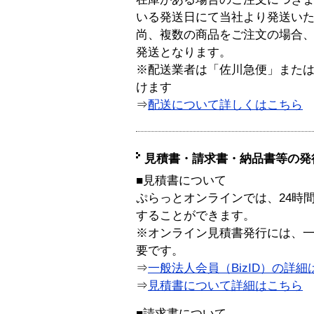
いる発送日にて当社より発送い
尚、複数の商品をご注文の場合
発送となります。
※配送業者は「佐川急便」また
けます
⇒
配送について詳しくはこちら
見積書・請求書・納品書等の発
■見積書について
ぷらっとオンラインでは、24時
することができます。
※オンライン見積書発行には、一般
要です。
⇒
一般法人会員（BizID）の詳細
⇒
見積書について詳細はこちら
■請求書について