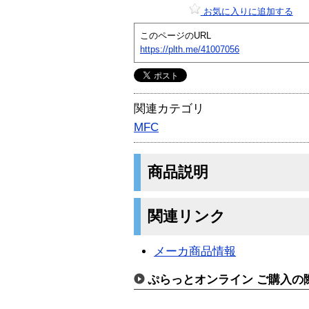
お気に入りに追加する
このページのURL
https://plth.me/41007056
関連カテゴリ
MFC
商品説明
関連リンク
メーカ商品情報
ぷらっとオンライン ご購入の