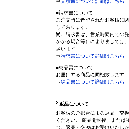
⇒
見積書について詳細はこちら
■請求書について
ご注文時に希望されたお客様に
しております。
尚、請求書は、営業時間内での
かかる場合等）によりましては
ざいます。
⇒
請求書について詳細はこちら
■納品書について
お届けする商品に同梱致します
⇒
納品書について詳細はこちら
返品について
お客様のご都合による返品・交
ください。 商品開封後、または
合、返品・交換はお受けいたし