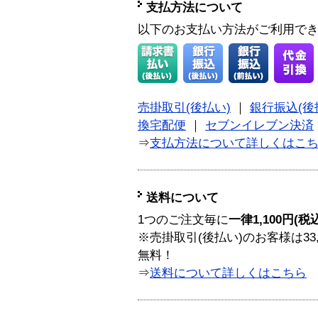
支払方法について
以下のお支払い方法がご利用で
売掛取引(後払い)
｜
銀行振込(後
換宅配便
｜
セブンイレブン決済
⇒
支払方法について詳しくはこ
送料について
1つのご注文毎に
一律1,100円(税
※売掛取引(後払い)のお客様は33
無料！
⇒
送料について詳しくはこちら