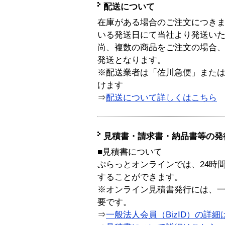
配送について
在庫がある場合のご注文につき
いる発送日にて当社より発送い
尚、複数の商品をご注文の場合
発送となります。
※配送業者は「佐川急便」また
けます
⇒
配送について詳しくはこちら
見積書・請求書・納品書等の発
■見積書について
ぷらっとオンラインでは、24時
することができます。
※オンライン見積書発行には、一般
要です。
⇒
一般法人会員（BizID）の詳細