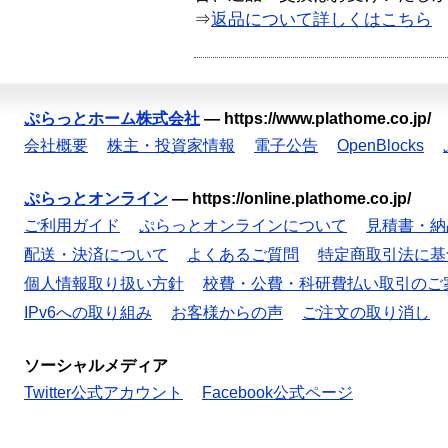
⇒
返品について詳しくはこちら
ぷらっとホーム株式会社
—
https://www.plathome.co.jp/
会社概要
株主・投資家情報
電子公告
OpenBlocks
ぷらっとオンライン
—
https://online.plathome.co.jp/
ご利用ガイド
ぷらっとオンラインについて
見積書・納
配送・決済について
よくあるご質問
特定商取引法に基
個人情報取り扱い方針
校費・公費・科研費払い取引のご
IPv6への取り組み
お客様からの声
ご注文の取り消し
ソーシャルメディア
Twitter公式アカウント
Facebook公式ページ