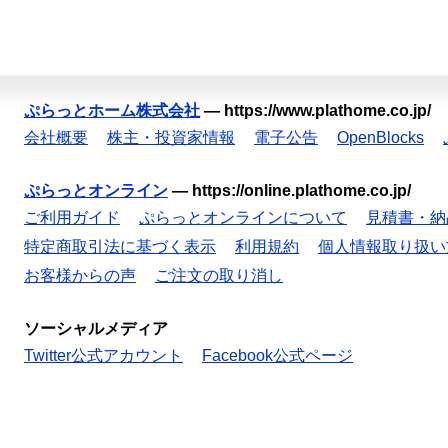
ぷらっとホーム株式会社
—
https://www.plathome.co.jp/
会社概要
株主・投資家情報
電子公告
OpenBlocks
ぷらっとオンライン
—
https://online.plathome.co.jp/
ご利用ガイド
ぷらっとオンラインについて
見積書・納
特定商取引法に基づく表示
利用規約
個人情報取り扱い
お客様からの声
ご注文の取り消し
ソーシャルメディア
Twitter公式アカウント
Facebook公式ページ