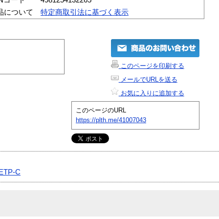
品について
特定商取引法に基づく表示
このページを印刷する
メールでURLを送る
お気に入りに追加する
このページのURL
https://plth.me/41007043
ETP-C