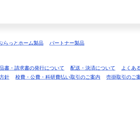
ぷらっとホーム製品
パートナー製品
品書・請求書の発行について
配送・決済について
よくあ
方針
校費・公費・科研費払い取引のご案内
売掛取引のご