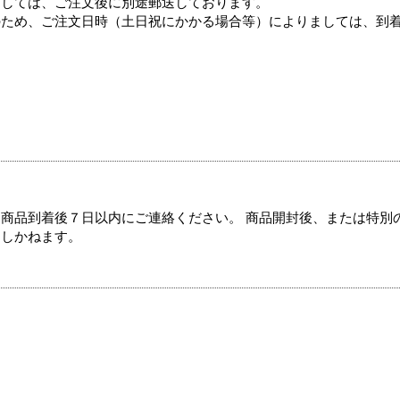
ましては、ご注文後に別途郵送しております。
のため、ご注文日時（土日祝にかかる場合等）によりましては、到
商品到着後７日以内にご連絡ください。 商品開封後、または特別
たしかねます。