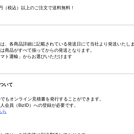
00円（税込）以上のご注文で送料無料！
ては、各商品詳細に記載されている発送日にて当社より発送いたし
送は商品がすべて揃ってからの発送となります。
ヤマト運輸」からお選びいただけます
ついて
つでもオンライン見積書を発行することができます。
会員（BizID）への登録が必要です。
ちら