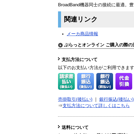
BroadBand機器同士の接続に最
関連リンク
メーカ商品情報
ぷらっとオンライン ご購入の際の
支払方法について
以下のお支払い方法がご利用できま
売掛取引(後払い)
｜
銀行振込(後払い)
⇒
支払方法について詳しくはこちら
送料について