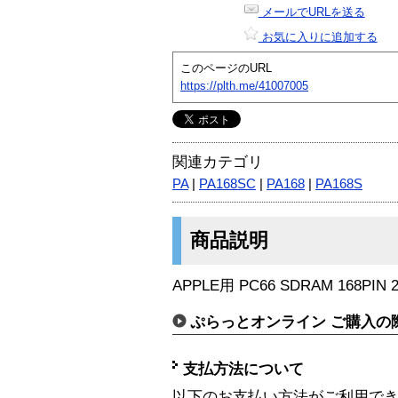
メールでURLを送る
お気に入りに追加する
このページのURL
https://plth.me/41007005
関連カテゴリ
PA
|
PA168SC
|
PA168
|
PA168S
商品説明
APPLE用 PC66 SDRAM 168PIN 
ぷらっとオンライン ご購入の
支払方法について
以下のお支払い方法がご利用で