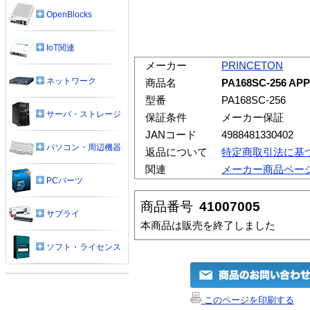
OpenBlocks
IoT関連
メーカー
PRINCETON
ネットワーク
商品名
PA168SC-256 AP
型番
PA168SC-256
サーバ・ストレージ
保証条件
メーカー保証
JANコード
4988481330402
パソコン・周辺機器
返品について
特定商取引法に基
関連
メーカー商品ペー
PCパーツ
商品番号
41007005
サプライ
本商品は販売を終了しました
ソフト・ライセンス
このページを印刷する