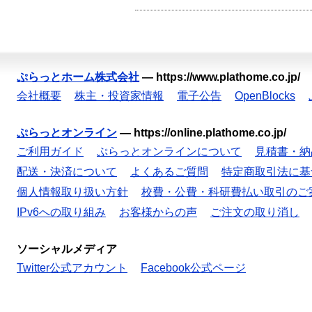
ぷらっとホーム株式会社
—
https://www.plathome.co.jp/
会社概要
株主・投資家情報
電子公告
OpenBlocks
ぷらっとオンライン
—
https://online.plathome.co.jp/
ご利用ガイド
ぷらっとオンラインについて
見積書・納
配送・決済について
よくあるご質問
特定商取引法に基
個人情報取り扱い方針
校費・公費・科研費払い取引のご
IPv6への取り組み
お客様からの声
ご注文の取り消し
ソーシャルメディア
Twitter公式アカウント
Facebook公式ページ