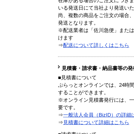
在庫がある場合のご注文につき
いる発送日にて当社より発送い
尚、複数の商品をご注文の場合
発送となります。
※配送業者は「佐川急便」また
けます
⇒
配送について詳しくはこちら
見積書・請求書・納品書等の発
■見積書について
ぷらっとオンラインでは、24時
することができます。
※オンライン見積書発行には、一般
要です。
⇒
一般法人会員（BizID）の詳細
⇒
見積書について詳細はこちら