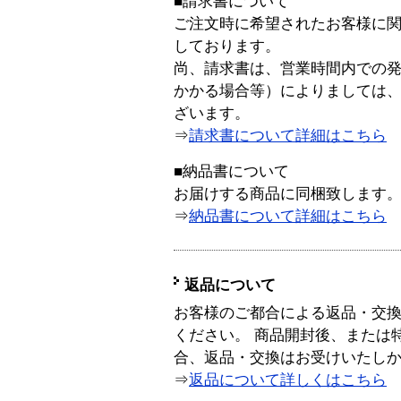
■請求書について
ご注文時に希望されたお客様に
しております。
尚、請求書は、営業時間内での
かかる場合等）によりましては
ざいます。
⇒
請求書について詳細はこちら
■納品書について
お届けする商品に同梱致します
⇒
納品書について詳細はこちら
返品について
お客様のご都合による返品・交
ください。 商品開封後、または
合、返品・交換はお受けいたし
⇒
返品について詳しくはこちら