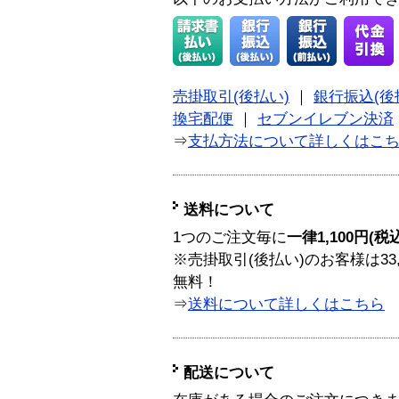
売掛取引(後払い)
｜
銀行振込(後
換宅配便
｜
セブンイレブン決済
⇒
支払方法について詳しくはこ
送料について
1つのご注文毎に
一律1,100円(税
※売掛取引(後払い)のお客様は33
無料！
⇒
送料について詳しくはこちら
配送について