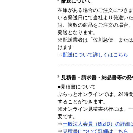
配送について
在庫がある場合のご注文につき
いる発送日にて当社より発送い
尚、複数の商品をご注文の場合
発送となります。
※配送業者は「佐川急便」また
けます
⇒
配送について詳しくはこちら
見積書・請求書・納品書等の発
■見積書について
ぷらっとオンラインでは、24時
することができます。
※オンライン見積書発行には、一般
要です。
⇒
一般法人会員（BizID）の詳細
⇒
見積書について詳細はこちら