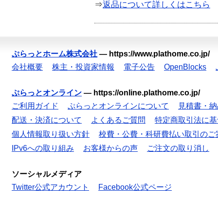
⇒
返品について詳しくはこちら
ぷらっとホーム株式会社
—
https://www.plathome.co.jp/
会社概要
株主・投資家情報
電子公告
OpenBlocks
ぷらっとオンライン
—
https://online.plathome.co.jp/
ご利用ガイド
ぷらっとオンラインについて
見積書・納
配送・決済について
よくあるご質問
特定商取引法に基
個人情報取り扱い方針
校費・公費・科研費払い取引のご
IPv6への取り組み
お客様からの声
ご注文の取り消し
ソーシャルメディア
Twitter公式アカウント
Facebook公式ページ