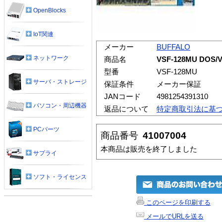
OpenBlocks
IoT関連
メーカー
BUFFALO
ネットワーク
商品名
VSF-128MU DO
型番
VSF-128MU
サーバ・ストレージ
保証条件
メーカー保証
JANコード
4981254391310
パソコン・周辺機器
返品について
特定商取引法に基
PCパーツ
商品番号
41007004
本商品は販売を終了しました
サプライ
ソフト・ライセンス
このページを印刷する
メールでURLを送る