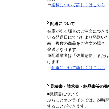
⇒
送料について詳しくはこちら
配送について
在庫がある場合のご注文につき
いる発送日にて当社より発送い
尚、複数の商品をご注文の場合
発送となります。
※配送業者は「佐川急便」また
けます
⇒
配送について詳しくはこちら
見積書・請求書・納品書等の発
■見積書について
ぷらっとオンラインでは、24時
することができます。