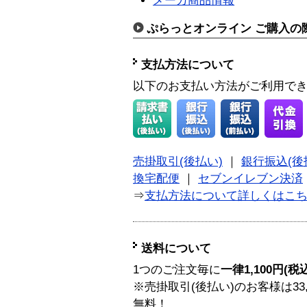
メーカ商品情報
ぷらっとオンライン ご購入の
支払方法について
以下のお支払い方法がご利用で
売掛取引(後払い)
｜
銀行振込(後
換宅配便
｜
セブンイレブン決済
⇒
支払方法について詳しくはこ
送料について
1つのご注文毎に
一律1,100円(税
※売掛取引(後払い)のお客様は33
無料！