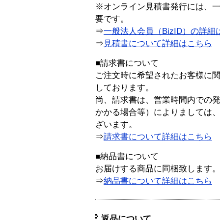
※オンライン見積書発行には、一般
要です。
⇒
一般法人会員（BizID）の詳細
⇒
見積書について詳細はこちら
■請求書について
ご注文時に希望されたお客様に
しております。
尚、請求書は、営業時間内での
かかる場合等）によりましては
ざいます。
⇒
請求書について詳細はこちら
■納品書について
お届けする商品に同梱致します
⇒
納品書について詳細はこちら
返品について