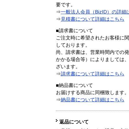
要です。
⇒
一般法人会員（BizID）の詳細
⇒
見積書について詳細はこちら
■請求書について
ご注文時に希望されたお客様に
しております。
尚、請求書は、営業時間内での
かかる場合等）によりましては
ざいます。
⇒
請求書について詳細はこちら
■納品書について
お届けする商品に同梱致します
⇒
納品書について詳細はこちら
返品について