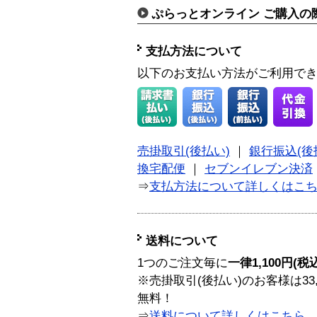
ぷらっとオンライン ご購入の
支払方法について
以下のお支払い方法がご利用で
売掛取引(後払い)
｜
銀行振込(後
換宅配便
｜
セブンイレブン決済
⇒
支払方法について詳しくはこ
送料について
1つのご注文毎に
一律1,100円(税
※売掛取引(後払い)のお客様は33
無料！
⇒
送料について詳しくはこちら