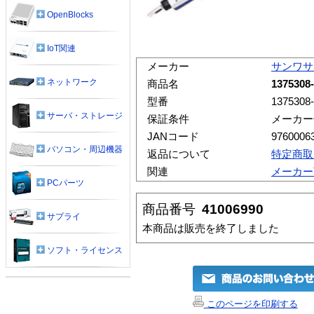
OpenBlocks
IoT関連
メーカー
サンワサ
ネットワーク
商品名
13753
型番
1375308
サーバ・ストレージ
保証条件
メーカー
JANコード
9760006
パソコン・周辺機器
返品について
特定商取
関連
メーカー
PCパーツ
商品番号
41006990
サプライ
本商品は販売を終了しました
ソフト・ライセンス
このページを印刷する