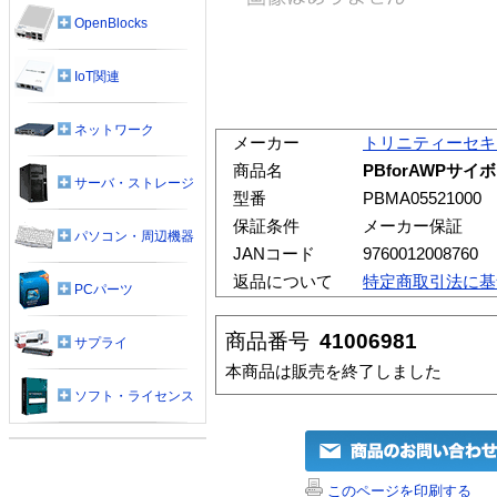
OpenBlocks
IoT関連
ネットワーク
メーカー
トリニティーセキ
商品名
PBforAWPサイボ
サーバ・ストレージ
型番
PBMA05521000
保証条件
メーカー保証
パソコン・周辺機器
JANコード
9760012008760
返品について
特定商取引法に基
PCパーツ
商品番号
41006981
サプライ
本商品は販売を終了しました
ソフト・ライセンス
このページを印刷する