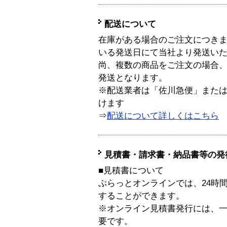
配送について
在庫がある場合のご注文につき
いる発送日にて当社より発送い
尚、複数の商品をご注文の場合
発送となります。
※配送業者は「佐川急便」また
けます
⇒
配送について詳しくはこちら
見積書・請求書・納品書等の発
■見積書について
ぷらっとオンラインでは、24時
することができます。
※オンライン見積書発行には、一般
要です。