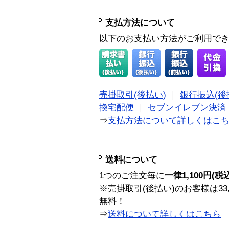
支払方法について
以下のお支払い方法がご利用で
売掛取引(後払い)
｜
銀行振込(後
換宅配便
｜
セブンイレブン決済
⇒
支払方法について詳しくはこ
送料について
1つのご注文毎に
一律1,100円(税
※売掛取引(後払い)のお客様は33
無料！
⇒
送料について詳しくはこちら