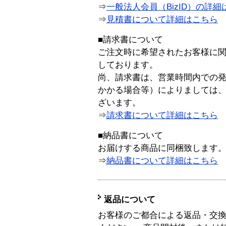
⇒
一般法人会員（BizID）の詳細
⇒
見積書について詳細はこちら
■請求書について
ご注文時に希望されたお客様に
しております。
尚、請求書は、営業時間内での
かかる場合等）によりましては
ざいます。
⇒
請求書について詳細はこちら
■納品書について
お届けする商品に同梱致します
⇒
納品書について詳細はこちら
返品について
お客様のご都合による返品・交