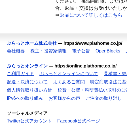
ください。 商品開封後、または
合、返品・交換はお受けいたし
⇒
返品について詳しくはこちら
ぷらっとホーム株式会社
—
https://www.plathome.co.jp/
会社概要
株主・投資家情報
電子公告
OpenBlocks
ぷらっとオンライン
—
https://online.plathome.co.jp/
ご利用ガイド
ぷらっとオンラインについて
見積書・納
配送・決済について
よくあるご質問
特定商取引法に基
個人情報取り扱い方針
校費・公費・科研費払い取引のご
IPv6への取り組み
お客様からの声
ご注文の取り消し
ソーシャルメディア
Twitter公式アカウント
Facebook公式ページ