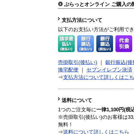
ぷらっとオンライン ご購入の
支払方法について
以下のお支払い方法がご利用で
売掛取引(後払い)
｜
銀行振込(後
換宅配便
｜
セブンイレブン決済
⇒
支払方法について詳しくはこ
送料について
1つのご注文毎に
一律1,100円(税
※売掛取引(後払い)のお客様は33
無料！
⇒
送料について詳しくはこちら