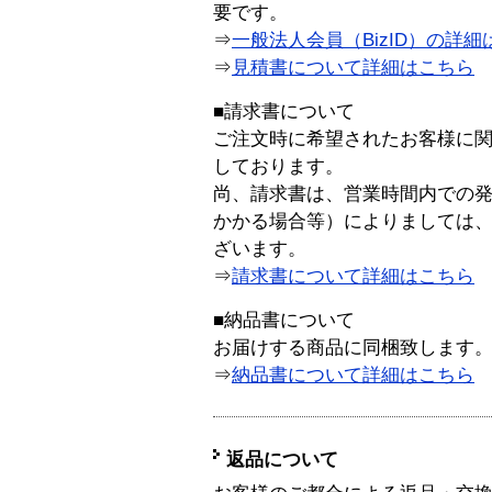
要です。
⇒
一般法人会員（BizID）の詳細
⇒
見積書について詳細はこちら
■請求書について
ご注文時に希望されたお客様に
しております。
尚、請求書は、営業時間内での
かかる場合等）によりましては
ざいます。
⇒
請求書について詳細はこちら
■納品書について
お届けする商品に同梱致します
⇒
納品書について詳細はこちら
返品について