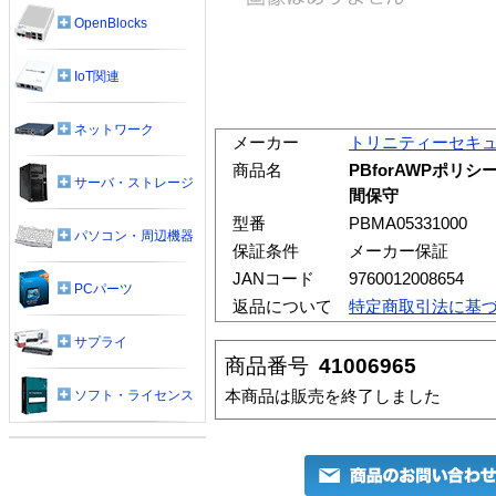
OpenBlocks
IoT関連
ネットワーク
メーカー
トリニティーセキ
商品名
PBforAWPポリ
サーバ・ストレージ
間保守
型番
PBMA05331000
パソコン・周辺機器
保証条件
メーカー保証
JANコード
9760012008654
PCパーツ
返品について
特定商取引法に基
サプライ
商品番号
41006965
本商品は販売を終了しました
ソフト・ライセンス