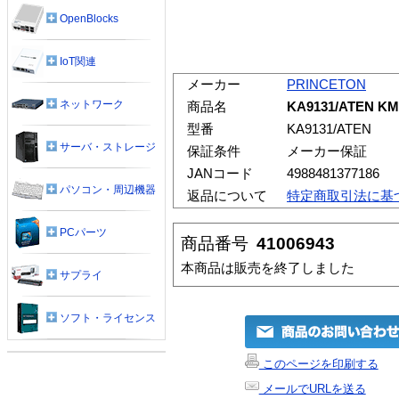
OpenBlocks
IoT関連
メーカー
PRINCETON
ネットワーク
商品名
KA9131/ATEN 
型番
KA9131/ATEN
サーバ・ストレージ
保証条件
メーカー保証
JANコード
4988481377186
パソコン・周辺機器
返品について
特定商取引法に基
PCパーツ
商品番号
41006943
本商品は販売を終了しました
サプライ
ソフト・ライセンス
このページを印刷する
メールでURLを送る