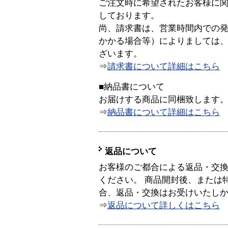
ご注文時に希望されたお客様に
しております。
尚、請求書は、営業時間内での
かかる場合等）によりましては
ざいます。
⇒
請求書について詳細はこちら
■納品書について
お届けする商品に同梱致します
⇒
納品書について詳細はこちら
返品について
お客様のご都合による返品・交
ください。 商品開封後、または
合、返品・交換はお受けいたし
⇒
返品について詳しくはこちら