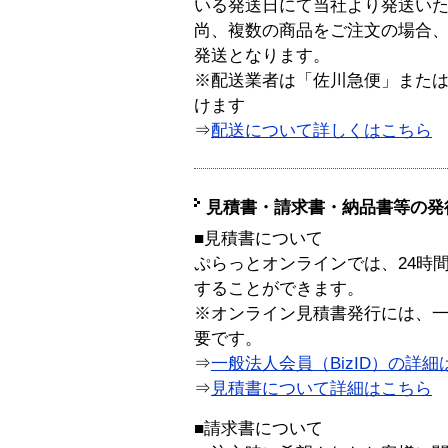
いる発送日にて当社より発送い
尚、複数の商品をご注文の場合
発送となります。
※配送業者は「佐川急便」また
けます
⇒
配送について詳しくはこちら
見積書・請求書・納品書等の発
■見積書について
ぷらっとオンラインでは、24時
することができます。
※オンライン見積書発行には、一般
要です。
⇒
一般法人会員（BizID）の詳細
⇒
見積書について詳細はこちら
■請求書について