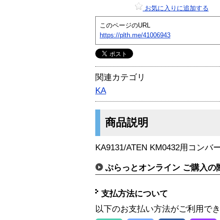
お気に入りに追加する
このページのURL
https://plth.me/41006943
関連カテゴリ
KA
商品説明
KA9131/ATEN KM0432用コンバ
ぷらっとオンライン ご購入の
支払方法について
以下のお支払い方法がご利用で