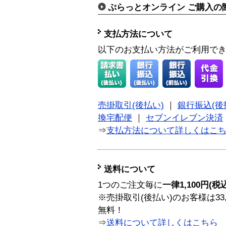
ぷらっとオンライン ご購入の
支払方法について
以下のお支払い方法がご利用で
売掛取引(後払い)
｜
銀行振込(後
換宅配便
｜
セブンイレブン決済
⇒
支払方法について詳しくはこ
送料について
1つのご注文毎に
一律1,100円(税
※売掛取引(後払い)のお客様は33
無料！
⇒
送料について詳しくはこちら