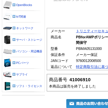
OpenBlocks
IoT関連
ネットワーク
メーカー
トリニティーセキ
商品名
PBforAWPポリ
サーバ・ストレージ
間保守
型番
PBMA05131000
パソコン・周辺機器
保証条件
メーカー保証
JANコード
9760012008500
PCパーツ
返品について
特定商取引法に基
サプライ
商品番号
41006910
本商品は販売を終了しました
ソフト・ライセンス