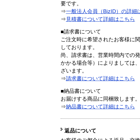
要です。
⇒
一般法人会員（BizID）の詳細
⇒
見積書について詳細はこちら
■請求書について
ご注文時に希望されたお客様に
しております。
尚、請求書は、営業時間内での
かかる場合等）によりましては
ざいます。
⇒
請求書について詳細はこちら
■納品書について
お届けする商品に同梱致します
⇒
納品書について詳細はこちら
返品について