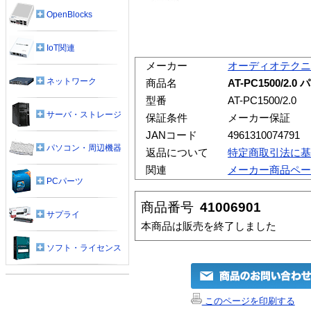
OpenBlocks
IoT関連
メーカー
オーディオテクニ
ネットワーク
商品名
AT-PC1500/2.
型番
AT-PC1500/2.0
サーバ・ストレージ
保証条件
メーカー保証
JANコード
4961310074791
パソコン・周辺機器
返品について
特定商取引法に基
関連
メーカー商品ペー
PCパーツ
商品番号
41006901
サプライ
本商品は販売を終了しました
ソフト・ライセンス
このページを印刷する