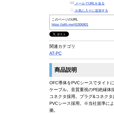
メールでURLを送る
お気に入りに追加する
このページのURL
https://plth.me/41006901
関連カテゴリ
AT-PC
商品説明
OFC導体をPVCシースでタイト
ケーブル。音質重視のPE絶縁体
コネクタ採用。プラグ&コネクタ
PVCシース採用。※当社規準に
拠。