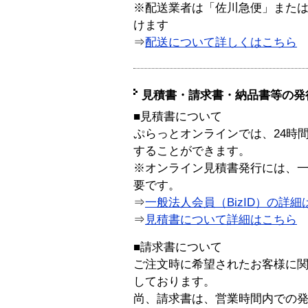
※配送業者は「佐川急便」また
けます
⇒
配送について詳しくはこちら
見積書・請求書・納品書等の発
■見積書について
ぷらっとオンラインでは、24時
することができます。
※オンライン見積書発行には、一般
要です。
⇒
一般法人会員（BizID）の詳細
⇒
見積書について詳細はこちら
■請求書について
ご注文時に希望されたお客様に
しております。
尚、請求書は、営業時間内での