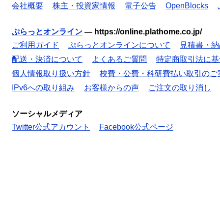
会社概要
株主・投資家情報
電子公告
OpenBlocks
ぷらっとオンライン
—
https://online.plathome.co.jp/
ご利用ガイド
ぷらっとオンラインについて
見積書・納
配送・決済について
よくあるご質問
特定商取引法に基
個人情報取り扱い方針
校費・公費・科研費払い取引のご
IPv6への取り組み
お客様からの声
ご注文の取り消し
ソーシャルメディア
Twitter公式アカウント
Facebook公式ページ