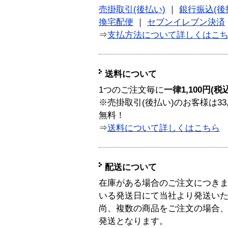
売掛取引(後払い)
｜
銀行振込(後
換宅配便
｜
セブンイレブン決済
⇒
支払方法について詳しくはこ
送料について
1つのご注文毎に
一律1,100円(税
※売掛取引(後払い)のお客様は33
無料！
⇒
送料について詳しくはこちら
配送について
在庫がある場合のご注文につき
いる発送日にて当社より発送い
尚、複数の商品をご注文の場合
発送となります。