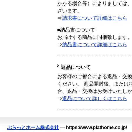
かかる場合等）によりましては
ざいます。
⇒
請求書について詳細はこちら
■納品書について
お届けする商品に同梱致します
⇒
納品書について詳細はこちら
返品について
お客様のご都合による返品・交
ください。 商品開封後、または
合、返品・交換はお受けいたし
⇒
返品について詳しくはこちら
ぷらっとホーム株式会社
—
https://www.plathome.co.jp/