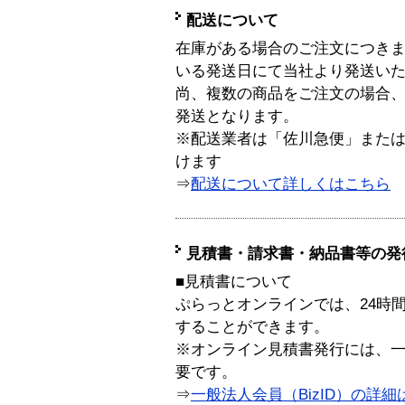
配送について
在庫がある場合のご注文につき
いる発送日にて当社より発送い
尚、複数の商品をご注文の場合
発送となります。
※配送業者は「佐川急便」また
けます
⇒
配送について詳しくはこちら
見積書・請求書・納品書等の発
■見積書について
ぷらっとオンラインでは、24時
することができます。
※オンライン見積書発行には、一般
要です。
⇒
一般法人会員（BizID）の詳細