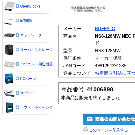
OpenBlocks
IoT関連
メーカー
BUFFALO
ネットワーク
商品名
NS8-128MW NEC
ド
サーバ・ストレージ
型番
NS8-128MW
保証条件
メーカー保証
パソコン・周辺機器
JANコード
4981254391235
返品について
特定商取引法に基
PCパーツ
商品番号
41006898
サプライ
本商品は販売を終了しました
ソフト・ライセンス
このページを印刷する