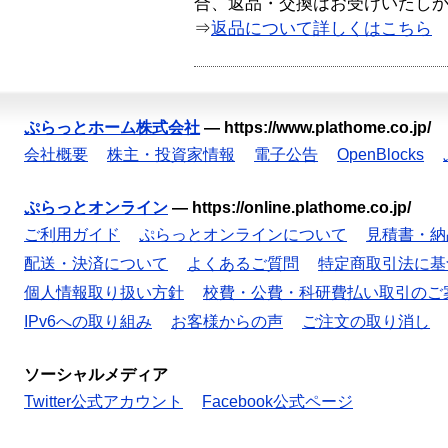
合、返品・交換はお受けいたし
⇒
返品について詳しくはこちら
ぷらっとホーム株式会社
—
https://www.plathome.co.jp/
会社概要
株主・投資家情報
電子公告
OpenBlocks
ぷらっとオンライン
—
https://online.plathome.co.jp/
ご利用ガイド
ぷらっとオンラインについて
見積書・納
配送・決済について
よくあるご質問
特定商取引法に基
個人情報取り扱い方針
校費・公費・科研費払い取引のご
IPv6への取り組み
お客様からの声
ご注文の取り消し
ソーシャルメディア
Twitter公式アカウント
Facebook公式ページ