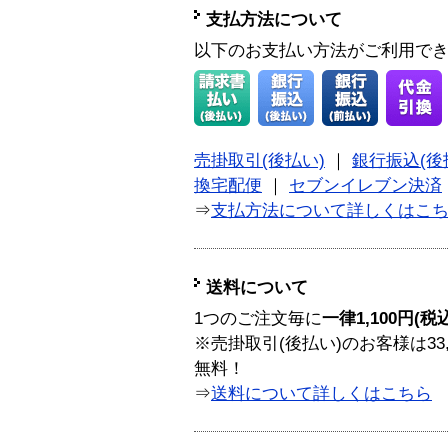
支払方法について
以下のお支払い方法がご利用で
売掛取引(後払い)
｜
銀行振込(後
換宅配便
｜
セブンイレブン決済
⇒
支払方法について詳しくはこ
送料について
1つのご注文毎に
一律1,100円(税
※売掛取引(後払い)のお客様は33
無料！
⇒
送料について詳しくはこちら