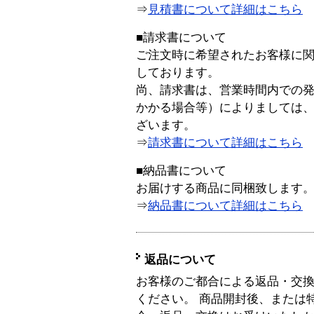
⇒
見積書について詳細はこちら
■請求書について
ご注文時に希望されたお客様に
しております。
尚、請求書は、営業時間内での
かかる場合等）によりましては
ざいます。
⇒
請求書について詳細はこちら
■納品書について
お届けする商品に同梱致します
⇒
納品書について詳細はこちら
返品について
お客様のご都合による返品・交
ください。 商品開封後、または