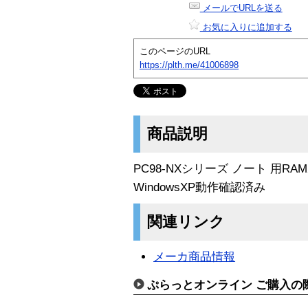
メールでURLを送る
お気に入りに追加する
このページのURL
https://plth.me/41006898
商品説明
PC98-NXシリーズ ノート 用RAMボ
WindowsXP動作確認済み
関連リンク
メーカ商品情報
ぷらっとオンライン ご購入の