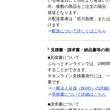
いる発送日にて当社より発送い
尚、複数の商品をご注文の場合
発送となります。
※配送業者は「佐川急便」また
けます
⇒
配送について詳しくはこちら
見積書・請求書・納品書等の発
■見積書について
ぷらっとオンラインでは、24時
することができます。
※オンライン見積書発行には、一般
要です。
⇒
一般法人会員（BizID）の詳細
⇒
見積書について詳細はこちら
■請求書について