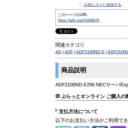
お気に入りに追加する
このページのURL
https://plth.me/41006875
関連カテゴリ
AD
|
ADF
|
ADF2100ND-E
|
ADF2100
商品説明
ADF2100ND-E256 NECサーバExp
ぷらっとオンライン ご購入の
支払方法について
以下のお支払い方法がご利用で