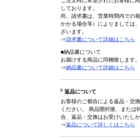
ご注文時に希望されたお客様に
しております。
尚、請求書は、営業時間内での
かかる場合等）によりましては
ざいます。
⇒
請求書について詳細はこちら
■納品書について
お届けする商品に同梱致します
⇒
納品書について詳細はこちら
返品について
お客様のご都合による返品・交
ください。 商品開封後、または
合、返品・交換はお受けいたし
⇒
返品について詳しくはこちら