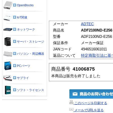
OpenBlocks
IoT関連
メーカー
ADTEC
ネットワーク
商品名
ADF2100ND-E25
型番
ADF2100ND-E256
サーバ・ストレージ
保証条件
メーカー保証
JANコード
4946516061011
パソコン・周辺機器
返品について
特定商取引法に基
PCパーツ
商品番号
41006875
本商品は販売を終了しました
サプライ
ソフト・ライセンス
このページを印刷する
メールでURLを送る