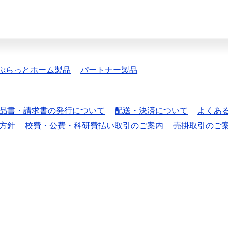
ぷらっとホーム製品
パートナー製品
品書・請求書の発行について
配送・決済について
よくあ
方針
校費・公費・科研費払い取引のご案内
売掛取引のご