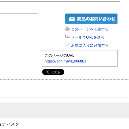
このページを印刷する
メールでURLを送る
お気に入りに追加する
このページのURL
https://plth.me/41006863
ッシュディスク