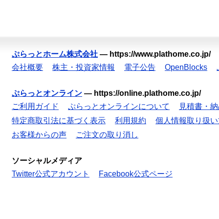
ぷらっとホーム株式会社
—
https://www.plathome.co.jp/
会社概要
株主・投資家情報
電子公告
OpenBlocks
ぷらっとオンライン
—
https://online.plathome.co.jp/
ご利用ガイド
ぷらっとオンラインについて
見積書・納
特定商取引法に基づく表示
利用規約
個人情報取り扱い
お客様からの声
ご注文の取り消し
ソーシャルメディア
Twitter公式アカウント
Facebook公式ページ