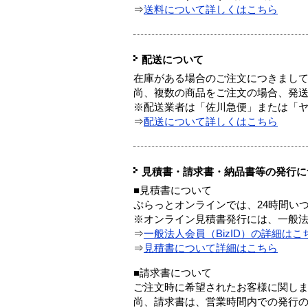
⇒
送料について詳しくはこちら
配送について
在庫がある場合のご注文につきまし
尚、複数の商品をご注文の場合、発
※配送業者は「佐川急便」または「
⇒
配送について詳しくはこちら
見積書・請求書・納品書等の発行に
■見積書について
ぷらっとオンラインでは、24時間い
※オンライン見積書発行には、一般法人
⇒
一般法人会員（BizID）の詳細はこ
⇒
見積書について詳細はこちら
■請求書について
ご注文時に希望されたお客様に関し
尚、請求書は、営業時間内での発行