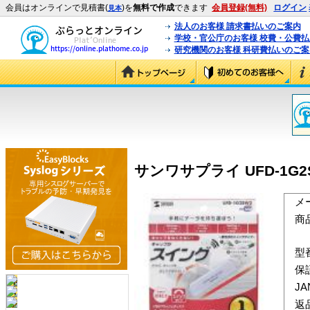
会員はオンラインで見積書(
)を
無料で作成
できます
会員登録(無料)
ログイン
見本
法人のお客様 請求書払いのご案内
学校・官公庁のお客様 校費・公費
研究機関のお客様 科研費払いのご案
サンワサプライ UFD-1G2S
メ
商
型
保
J
返