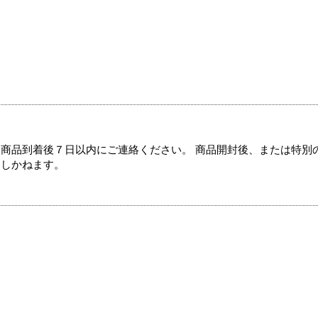
商品到着後７日以内にご連絡ください。 商品開封後、または特別
たしかねます。