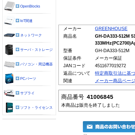
OpenBlocks
IoT関連
メーカー
GREENHOUSE
ネットワーク
商品名
GH-DA333-512M 5
333MHz(PC2700)A
サーバ・ストレージ
型番
GH-DA333-512M
保証条件
メーカー保証
パソコン・周辺機器
JANコード
4511677019272
返品について
特定商取引法に基
PCパーツ
関連
メーカー商品ペー
サプライ
商品番号
41006845
本商品は販売を終了しました
ソフト・ライセンス