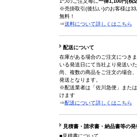
1つのご注文毎に
一律1,100円(税
※売掛取引(後払い)のお客様は33
無料！
⇒
送料について詳しくはこちら
配送について
在庫がある場合のご注文につき
いる発送日にて当社より発送い
尚、複数の商品をご注文の場合
発送となります。
※配送業者は「佐川急便」また
けます
⇒
配送について詳しくはこちら
見積書・請求書・納品書等の発
■見積書について