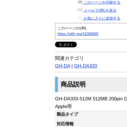
このページを印刷する
メールでURLを送る
お気に入りに追加する
このページのURL
https://plth.me/41006845
関連カテゴリ
GH-DA
|
GH-DA333
商品説明
GH-DA333-512M 512MB 200pin
Apple用
製品タイプ
対応情報