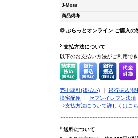
J-Moss
商品備考
ぷらっとオンライン ご購入の
支払方法について
以下のお支払い方法がご利用で
売掛取引(後払い)
｜
銀行振込(後
換宅配便
｜
セブンイレブン決済
⇒
支払方法について詳しくはこ
送料について