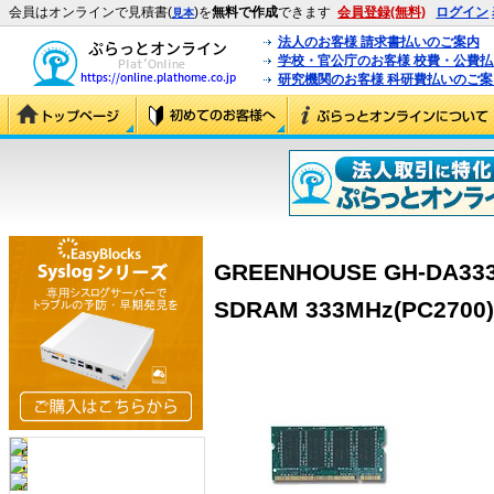
会員はオンラインで見積書(
)を
無料で作成
できます
会員登録(無料)
ログイン
見本
法人のお客様 請求書払いのご案内
学校・官公庁のお客様 校費・公費
研究機関のお客様 科研費払いのご案
GREENHOUSE GH-DA333-
SDRAM 333MHz(PC2700)