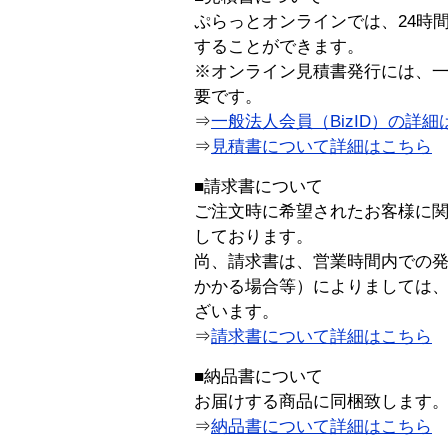
ぷらっとオンラインでは、24時
することができます。
※オンライン見積書発行には、一般
要です。
⇒
一般法人会員（BizID）の詳細
⇒
見積書について詳細はこちら
■請求書について
ご注文時に希望されたお客様に
しております。
尚、請求書は、営業時間内での
かかる場合等）によりましては
ざいます。
⇒
請求書について詳細はこちら
■納品書について
お届けする商品に同梱致します
⇒
納品書について詳細はこちら