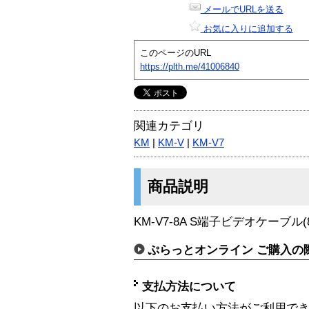
メールでURLを送る
お気に入りに追加する
このページのURL
https://plth.me/41006840
関連カテゴリ
KM
|
KM-V
|
KM-V7
商品説明
KM-V7-8A S端子ビデオケーブル(
ぷらっとオンライン ご購入の
支払方法について
以下のお支払い方法がご利用で