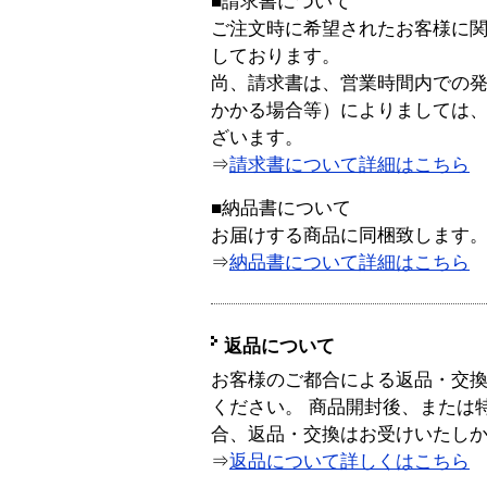
■請求書について
ご注文時に希望されたお客様に
しております。
尚、請求書は、営業時間内での
かかる場合等）によりましては
ざいます。
⇒
請求書について詳細はこちら
■納品書について
お届けする商品に同梱致します
⇒
納品書について詳細はこちら
返品について
お客様のご都合による返品・交
ください。 商品開封後、または
合、返品・交換はお受けいたし
⇒
返品について詳しくはこちら