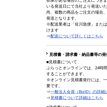
在庫がある場合のご注文につき
いる発送日にて当社より発送い
尚、複数の商品をご注文の場合
発送となります。
※配送業者は「佐川急便」また
けます
⇒
配送について詳しくはこちら
見積書・請求書・納品書等の発
■見積書について
ぷらっとオンラインでは、24時
することができます。
※オンライン見積書発行には、一般
要です。
⇒
一般法人会員（BizID）の詳細
⇒
見積書について詳細はこちら