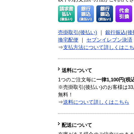
売掛取引(後払い)
｜
銀行振込(後
換宅配便
｜
セブンイレブン決済
⇒
支払方法について詳しくはこ
送料について
1つのご注文毎に
一律1,100円(税
※売掛取引(後払い)のお客様は33
無料！
⇒
送料について詳しくはこちら
配送について