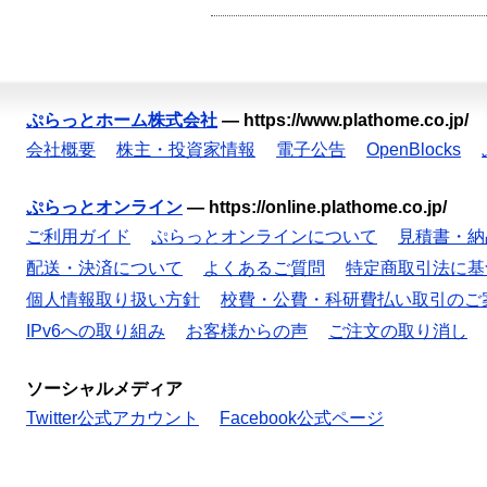
ぷらっとホーム株式会社
—
https://www.plathome.co.jp/
会社概要
株主・投資家情報
電子公告
OpenBlocks
ぷらっとオンライン
—
https://online.plathome.co.jp/
ご利用ガイド
ぷらっとオンラインについて
見積書・納
配送・決済について
よくあるご質問
特定商取引法に基
個人情報取り扱い方針
校費・公費・科研費払い取引のご
IPv6への取り組み
お客様からの声
ご注文の取り消し
ソーシャルメディア
Twitter公式アカウント
Facebook公式ページ