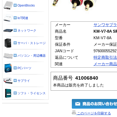
OpenBlocks
IoT関連
メーカー
サンワサプラ
ネットワーク
商品名
KM-V7-8A
型番
KM-V7-8A
サーバ・ストレージ
保証条件
メーカー保証
JANコード
97600055292
パソコン・周辺機器
返品について
特定商取引法
関連
メーカー商品
PCパーツ
商品番号
41006840
サプライ
本商品は販売を終了しました
ソフト・ライセンス
このページを印刷する