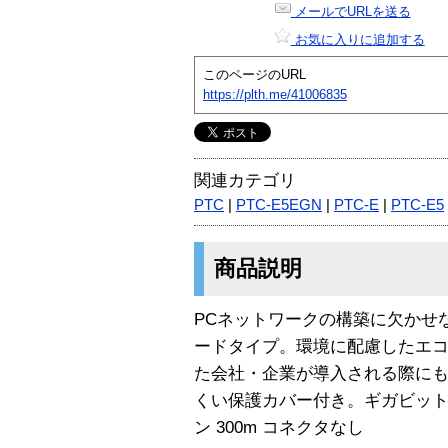
メールでURLを送る
お気に入りに追加する
このページのURL
https://plth.me/41006835
関連カテゴリ
PTC
|
PTC-E5EGN
|
PTC-E
|
PTC-E5
商品説明
PCネットワークの構築に欠かせな
ードタイプ。環境に配慮したエコケ
た会社・企業が導入される際に
くい保護カバー付き。ギガビット
ン 300m コネクタなし