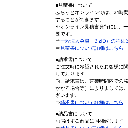
■見積書について
ぷらっとオンラインでは、24時
することができます。
※オンライン見積書発行には、一般
要です。
⇒
一般法人会員（BizID）の詳細
⇒
見積書について詳細はこちら
■請求書について
ご注文時に希望されたお客様に
しております。
尚、請求書は、営業時間内での
かかる場合等）によりましては
ざいます。
⇒
請求書について詳細はこちら
■納品書について
お届けする商品に同梱致します