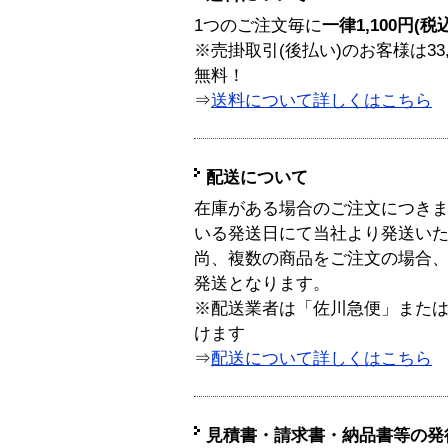
1つのご注文毎に
一律1,100円(税
※売掛取引(後払い)のお客様は33
無料！
⇒
送料について詳しくはこちら
配送について
在庫がある場合のご注文につき
いる発送日にて当社より発送い
尚、複数の商品をご注文の場合
発送となります。
※配送業者は「佐川急便」また
けます
⇒
配送について詳しくはこちら
見積書・請求書・納品書等の発