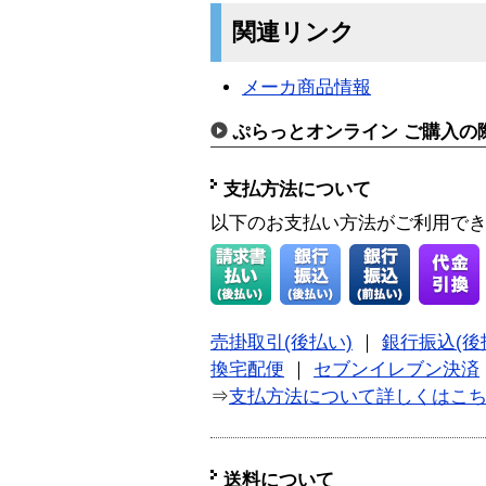
関連リンク
メーカ商品情報
ぷらっとオンライン ご購入の
支払方法について
以下のお支払い方法がご利用で
売掛取引(後払い)
｜
銀行振込(後
換宅配便
｜
セブンイレブン決済
⇒
支払方法について詳しくはこ
送料について