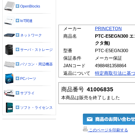
OpenBlocks
IoT関連
メーカー
PRINCETON
ネットワーク
商品名
PTC-E5EGN300 
クタ無)
サーバ・ストレージ
型番
PTC-E5EGN300
保証条件
メーカー保証
パソコン・周辺機器
JANコード
4988481358864
返品について
特定商取引法に基
PCパーツ
商品番号
41006835
サプライ
本商品は販売を終了しました
ソフト・ライセンス
このページを印刷する