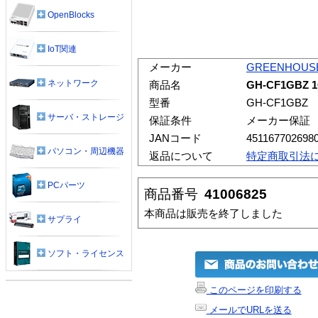
OpenBlocks
IoT関連
メーカー
GREENHOUS
ネットワーク
商品名
GH-CF1GB
型番
GH-CF1GBZ
サーバ・ストレージ
保証条件
メーカー保証
JANコード
451167702698
パソコン・周辺機器
返品について
特定商取引法
PCパーツ
商品番号
41006825
本商品は販売を終了しました
サプライ
ソフト・ライセンス
このページを印刷する
メールでURLを送る