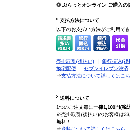
ぷらっとオンライン ご購入の
支払方法について
以下のお支払い方法がご利用で
売掛取引(後払い)
｜
銀行振込(後
換宅配便
｜
セブンイレブン決済
⇒
支払方法について詳しくはこ
送料について
1つのご注文毎に
一律1,100円(税
※売掛取引(後払い)のお客様は33
無料！
⇒
送料について詳しくはこちら