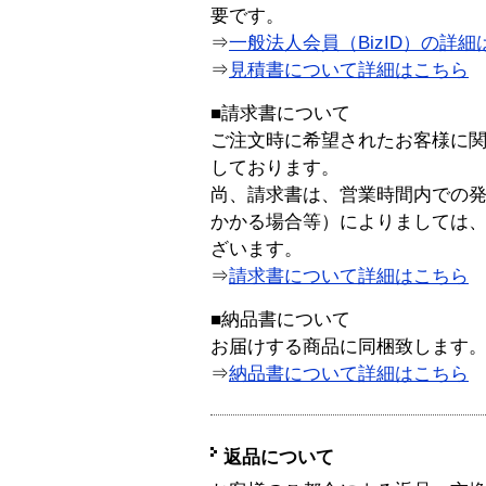
要です。
⇒
一般法人会員（BizID）の詳細
⇒
見積書について詳細はこちら
■請求書について
ご注文時に希望されたお客様に
しております。
尚、請求書は、営業時間内での
かかる場合等）によりましては
ざいます。
⇒
請求書について詳細はこちら
■納品書について
お届けする商品に同梱致します
⇒
納品書について詳細はこちら
返品について