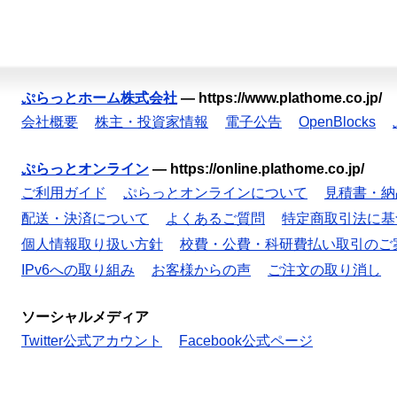
ぷらっとホーム株式会社
—
https://www.plathome.co.jp/
会社概要
株主・投資家情報
電子公告
OpenBlocks
ぷらっとオンライン
—
https://online.plathome.co.jp/
ご利用ガイド
ぷらっとオンラインについて
見積書・納
配送・決済について
よくあるご質問
特定商取引法に基
個人情報取り扱い方針
校費・公費・科研費払い取引のご
IPv6への取り組み
お客様からの声
ご注文の取り消し
ソーシャルメディア
Twitter公式アカウント
Facebook公式ページ