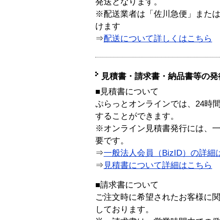
発送となります。
※配送業者は「佐川急便」また
けます
⇒
配送について詳しくはこちら
見積書・請求書・納品書等の発
■見積書について
ぷらっとオンラインでは、24時
することができます。
※オンライン見積書発行には、一般
要です。
⇒
一般法人会員（BizID）の詳細
⇒
見積書について詳細はこちら
■請求書について
ご注文時に希望されたお客様に
しております。