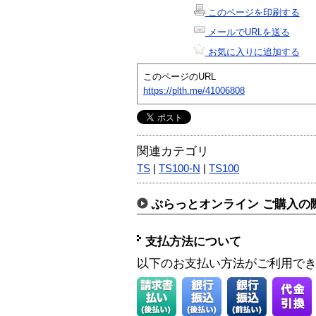
このページを印刷する
メールでURLを送る
お気に入りに追加する
このページのURL
https://plth.me/41006808
関連カテゴリ
TS
|
TS100-N
|
TS100
ぷらっとオンライン ご購入の
支払方法について
以下のお支払い方法がご利用で