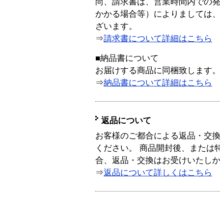
尚、請求書は、営業時間内での
かかる場合等）によりましては
ざいます。
⇒
請求書について詳細はこちら
■納品書について
お届けする商品に同梱致します
⇒
納品書について詳細はこちら
返品について
お客様のご都合による返品・交
ください。 商品開封後、または
合、返品・交換はお受けいたし
⇒
返品について詳しくはこちら