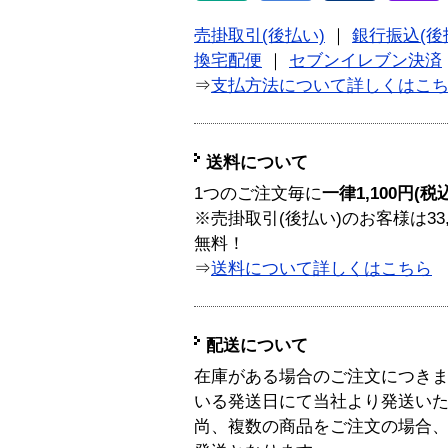
売掛取引(後払い)
｜
銀行振込(後
換宅配便
｜
セブンイレブン決済
⇒
支払方法について詳しくはこ
送料について
1つのご注文毎に
一律1,100円(税
※売掛取引(後払い)のお客様は33
無料！
⇒
送料について詳しくはこちら
配送について
在庫がある場合のご注文につき
いる発送日にて当社より発送い
尚、複数の商品をご注文の場合