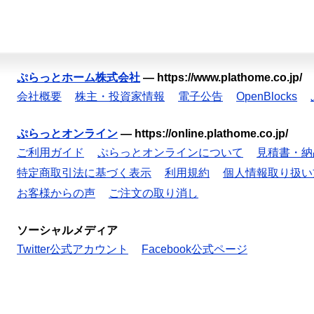
ぷらっとホーム株式会社
—
https://www.plathome.co.jp/
会社概要
株主・投資家情報
電子公告
OpenBlocks
ぷらっとオンライン
—
https://online.plathome.co.jp/
ご利用ガイド
ぷらっとオンラインについて
見積書・納
特定商取引法に基づく表示
利用規約
個人情報取り扱い
お客様からの声
ご注文の取り消し
ソーシャルメディア
Twitter公式アカウント
Facebook公式ページ