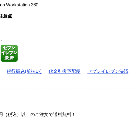
n Workstation 360
注意点
す。
｜
銀行振込(前払い)
｜
代金引換宅配便
｜
セブンイレブン決済
00円（税込）以上のご注文で送料無料！