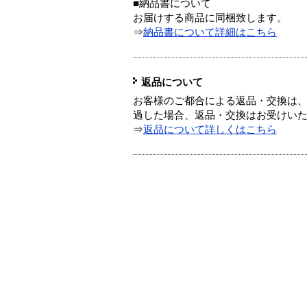
■納品書について
お届けする商品に同梱致します。
⇒
納品書について詳細はこちら
返品について
お客様のご都合による返品・交換は、
過した場合、返品・交換はお受けい
⇒
返品について詳しくはこちら