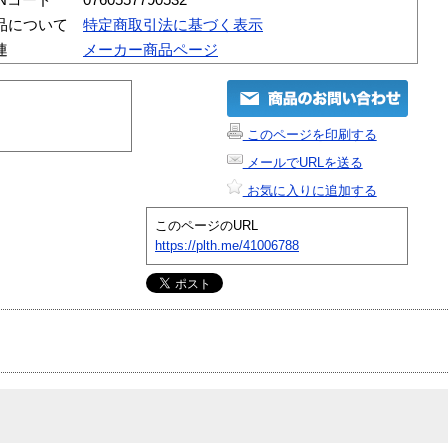
品について
特定商取引法に基づく表示
連
メーカー商品ページ
このページを印刷する
メールでURLを送る
お気に入りに追加する
このページのURL
https://plth.me/41006788