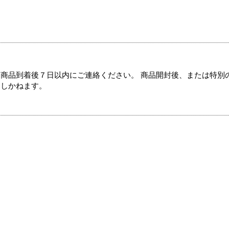
商品到着後７日以内にご連絡ください。 商品開封後、または特別
たしかねます。