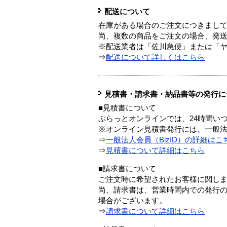
配送について
在庫がある場合のご注文につきまし
尚、複数の商品をご注文の場合、発
※配送業者は「佐川急便」または「
⇒
配送について詳しくはこちら
見積書・請求書・納品書等の発行に
■見積書について
ぷらっとオンラインでは、24時間い
※オンライン見積書発行には、一般法人
⇒
一般法人会員（BizID）の詳細はこ
⇒
見積書について詳細はこちら
■請求書について
ご注文時に希望されたお客様に関し
尚、請求書は、営業時間内での発行
場合がございます。
⇒
請求書について詳細はこちら