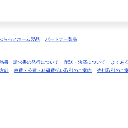
ぷらっとホーム製品
パートナー製品
品書・請求書の発行について
配送・決済について
よくあ
方針
校費・公費・科研費払い取引のご案内
売掛取引のご