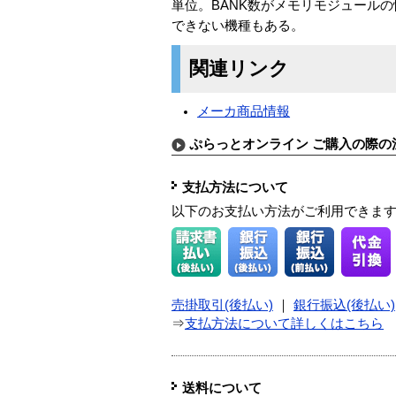
単位。BANK数がメモリモジュール
できない機種もある。
関連リンク
メーカ商品情報
ぷらっとオンライン ご購入の際の
支払方法について
以下のお支払い方法がご利用できま
売掛取引(後払い)
｜
銀行振込(後払い)
⇒
支払方法について詳しくはこちら
送料について