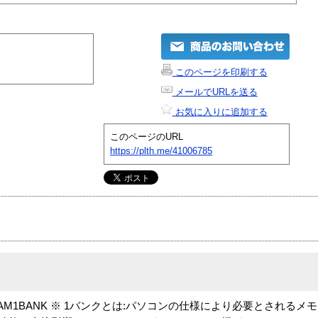
このページを印刷する
メールでURLを送る
お気に入りに追加する
このページのURL
https://plth.me/41006785
L3SDRAM1BANK ※ 1バンクとは:パソコンの仕様により必要とされ