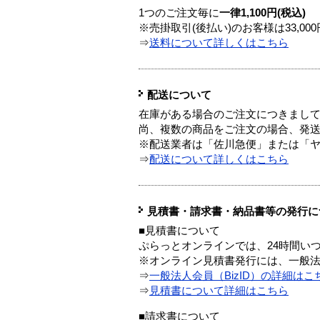
1つのご注文毎に
一律1,100円(税込)
※売掛取引(後払い)のお客様は33,0
⇒
送料について詳しくはこちら
配送について
在庫がある場合のご注文につきまし
尚、複数の商品をご注文の場合、発
※配送業者は「佐川急便」または「
⇒
配送について詳しくはこちら
見積書・請求書・納品書等の発行に
■見積書について
ぷらっとオンラインでは、24時間い
※オンライン見積書発行には、一般法人
⇒
一般法人会員（BizID）の詳細はこ
⇒
見積書について詳細はこちら
■請求書について