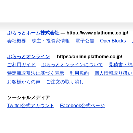
ぷらっとホーム株式会社
—
https://www.plathome.co.jp/
会社概要
株主・投資家情報
電子公告
OpenBlocks
ぷらっとオンライン
—
https://online.plathome.co.jp/
ご利用ガイド
ぷらっとオンラインについて
見積書・納
特定商取引法に基づく表示
利用規約
個人情報取り扱い
お客様からの声
ご注文の取り消し
ソーシャルメディア
Twitter公式アカウント
Facebook公式ページ