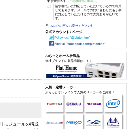
東京大学/K様
(ご利用期間2009年～)
“
請求書払いに対応していただいているので利用
しております。メールでの問い合わせにも丁寧
に対応していただけるので大変ありがたいで
す。
あなたの声をお寄せください!
公式アカウント / ページ
ぷらっとホーム社製品
当社ブランドの製品情報はこちら
人気・定番メーカー
ぷらっとオンラインで人気のメーカーをご紹介！
るメモリモジュールの構成