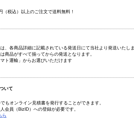
00円（税込）以上のご注文で送料無料！
ては、各商品詳細に記載されている発送日にて当社より発送いたし
送は商品がすべて揃ってからの発送となります。
ヤマト運輸」からお選びいただけます
ついて
つでもオンライン見積書を発行することができます。
会員（BizID）への登録が必要です。
ちら