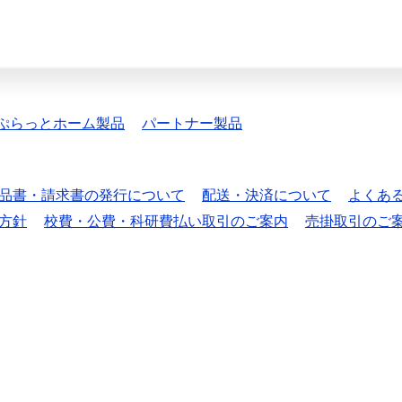
ぷらっとホーム製品
パートナー製品
品書・請求書の発行について
配送・決済について
よくあ
方針
校費・公費・科研費払い取引のご案内
売掛取引のご