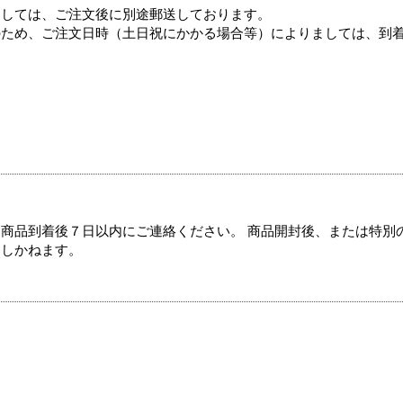
ましては、ご注文後に別途郵送しております。
のため、ご注文日時（土日祝にかかる場合等）によりましては、到
商品到着後７日以内にご連絡ください。 商品開封後、または特別
たしかねます。