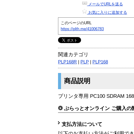
メールでURLを送る
お気に入りに追加する
このページのURL
https://plth.me/41006783
関連カテゴリ
PLP168R
|
PLP
|
PLP168
商品説明
プリンタ専用 PC100 SDRAM 168P
ぷらっとオンライン ご購入の
支払方法について
以下のお支払い方法がご利用で