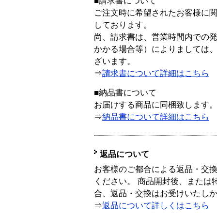
■請求書について
ご注文時に希望されたお客様に
しております。
尚、請求書は、営業時間内での
かかる場合等）によりましては
ざいます。
⇒
請求書について詳細はこちら
■納品書について
お届けする商品に同梱致します
⇒
納品書について詳細はこちら
返品について
お客様のご都合による返品・交
ください。 商品開封後、または
合、返品・交換はお受けいたし
⇒
返品について詳しくはこちら