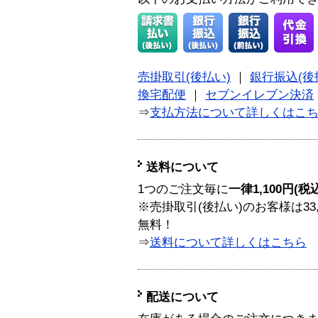
売掛取引(後払い)
｜
銀行振込(後
換宅配便
｜
セブンイレブン決済
⇒
支払方法について詳しくはこ
送料について
1つのご注文毎に
一律1,100円(税
※売掛取引(後払い)のお客様は33
無料！
⇒
送料について詳しくはこちら
配送について