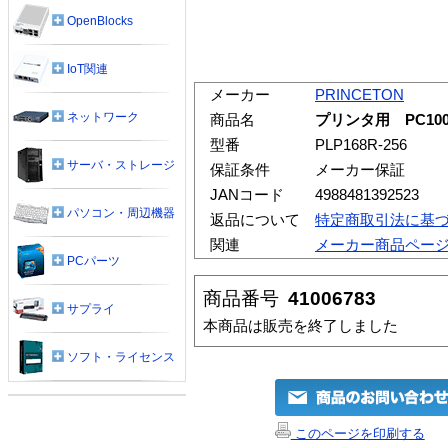
OpenBlocks
IoT関連
メーカー
PRINCETON
ネットワーク
商品名
プリンタ用 PC100 10
型番
PLP168R-256
サーバ・ストレージ
保証条件
メーカー保証
JANコード
4988481392523
パソコン・周辺機器
返品について
特定商取引法に基
関連
メーカー商品ペー
PCパーツ
商品番号
41006783
サプライ
本商品は販売を終了しました
ソフト・ライセンス
このページを印刷する