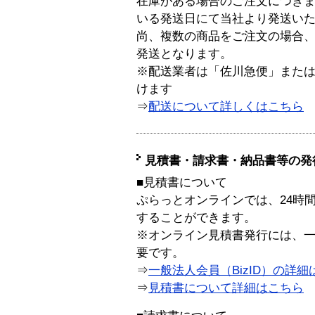
在庫がある場合のご注文につき
いる発送日にて当社より発送い
尚、複数の商品をご注文の場合
発送となります。
※配送業者は「佐川急便」また
けます
⇒
配送について詳しくはこちら
見積書・請求書・納品書等の発
■見積書について
ぷらっとオンラインでは、24時
することができます。
※オンライン見積書発行には、一般
要です。
⇒
一般法人会員（BizID）の詳細
⇒
見積書について詳細はこちら