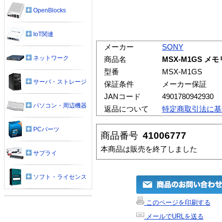
OpenBlocks
IoT関連
メーカー
SONY
ネットワーク
商品名
MSX-M1GS メ
型番
MSX-M1GS
サーバ・ストレージ
保証条件
メーカー保証
JANコード
4901780942930
パソコン・周辺機器
返品について
特定商取引法に基
PCパーツ
商品番号
41006777
本商品は販売を終了しました
サプライ
ソフト・ライセンス
このページを印刷する
メールでURLを送る