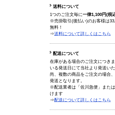
送料について
1つのご注文毎に
一律1,100円(税
※売掛取引(後払い)のお客様は33
無料！
⇒
送料について詳しくはこちら
配送について
在庫がある場合のご注文につき
いる発送日にて当社より発送い
尚、複数の商品をご注文の場合
発送となります。
※配送業者は「佐川急便」また
けます
⇒
配送について詳しくはこちら