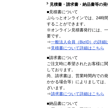
見積書・請求書・納品書等の発
■見積書について
ぷらっとオンラインでは、24時
することができます。
※オンライン見積書発行には、一般
要です。
⇒
一般法人会員（BizID）の詳細
⇒
見積書について詳細はこちら
■請求書について
ご注文時に希望されたお客様に
しております。
尚、請求書は、営業時間内での
かかる場合等）によりましては
ざいます。
⇒
請求書について詳細はこちら
■納品書について