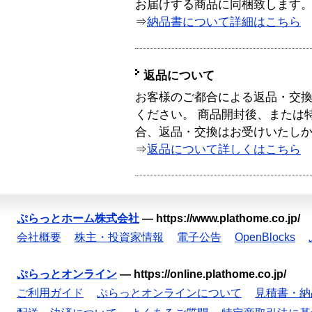
お届けする商品に同梱致します
⇒
納品書について詳細はこちら
返品について
お客様のご都合による返品・交
ください。 商品開封後、または
合、返品・交換はお受けいたし
⇒
返品について詳しくはこちら
ぷらっとホーム株式会社
—
https://www.plathome.co.jp/
会社概要
株主・投資家情報
電子公告
OpenBlocks
ぷらっとオンライン
—
https://online.plathome.co.jp/
ご利用ガイド
ぷらっとオンラインについて
見積書・納