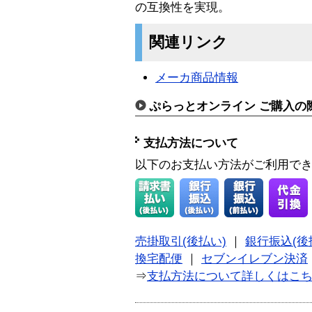
の互換性を実現。
関連リンク
メーカ商品情報
ぷらっとオンライン ご購入の
支払方法について
以下のお支払い方法がご利用で
売掛取引(後払い)
｜
銀行振込(後
換宅配便
｜
セブンイレブン決済
⇒
支払方法について詳しくはこ