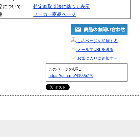
品について
特定商取引法に基づく表示
連
メーカー商品ページ
このページを印刷する
メールでURLを送る
お気に入りに追加する
このページのURL
https://plth.me/41006776