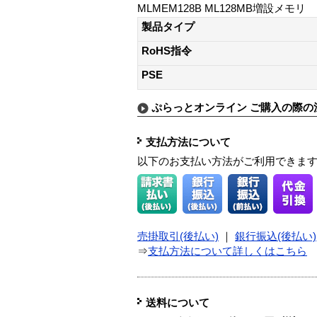
MLMEM128B ML128MB増設メモリ
製品タイプ
RoHS指令
PSE
ぷらっとオンライン ご購入の際の
支払方法について
以下のお支払い方法がご利用できま
売掛取引(後払い)
｜
銀行振込(後払い)
⇒
支払方法について詳しくはこちら
送料について