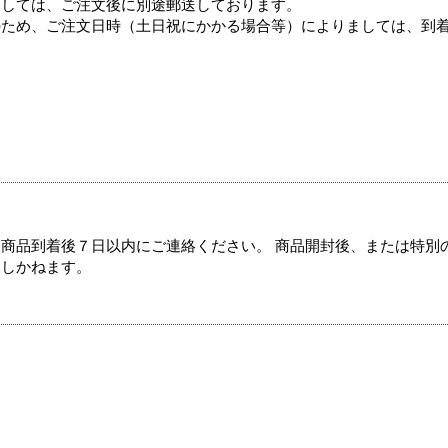
ましては、ご注文後に別途郵送しております。
のため、ご注文日時（土日祝にかかる場合等）によりましては、到
商品到着後７日以内にご連絡ください。 商品開封後、または特別
たしかねます。