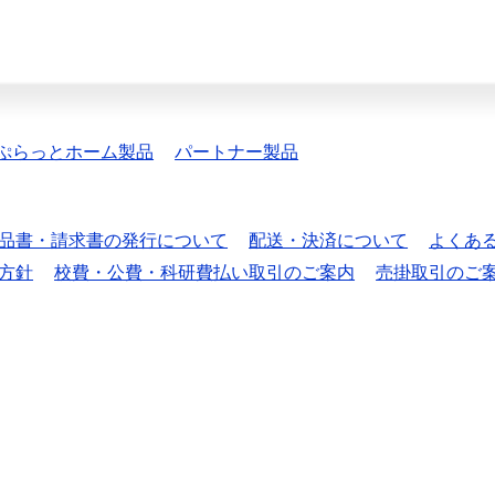
ぷらっとホーム製品
パートナー製品
品書・請求書の発行について
配送・決済について
よくあ
方針
校費・公費・科研費払い取引のご案内
売掛取引のご