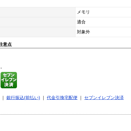
メモリ
適合
対象外
注意点
す。
｜
銀行振込(前払い)
｜
代金引換宅配便
｜
セブンイレブン決済