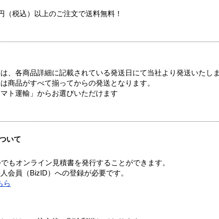
00円（税込）以上のご注文で送料無料！
ては、各商品詳細に記載されている発送日にて当社より発送いたし
送は商品がすべて揃ってからの発送となります。
ヤマト運輸」からお選びいただけます
ついて
つでもオンライン見積書を発行することができます。
会員（BizID）への登録が必要です。
ちら