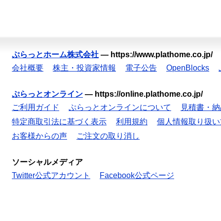
ぷらっとホーム株式会社
—
https://www.plathome.co.jp/
会社概要
株主・投資家情報
電子公告
OpenBlocks
ぷらっとオンライン
—
https://online.plathome.co.jp/
ご利用ガイド
ぷらっとオンラインについて
見積書・納
特定商取引法に基づく表示
利用規約
個人情報取り扱い
お客様からの声
ご注文の取り消し
ソーシャルメディア
Twitter公式アカウント
Facebook公式ページ