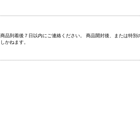
商品到着後７日以内にご連絡ください。 商品開封後、または特別
たしかねます。