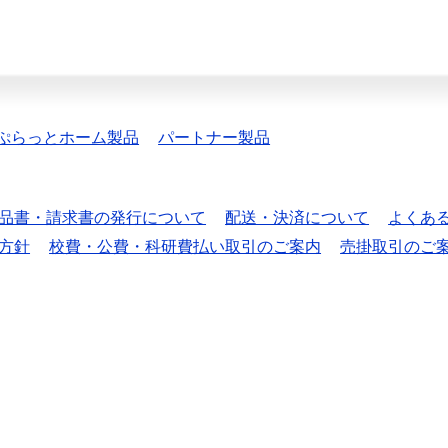
ぷらっとホーム製品
パートナー製品
品書・請求書の発行について
配送・決済について
よくあ
方針
校費・公費・科研費払い取引のご案内
売掛取引のご