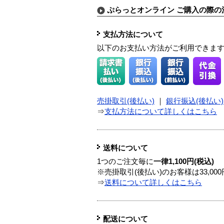
ぷらっとオンライン ご購入の際の
支払方法について
以下のお支払い方法がご利用できま
売掛取引(後払い)
｜
銀行振込(後払い)
⇒
支払方法について詳しくはこちら
送料について
1つのご注文毎に
一律1,100円(税込)
※売掛取引(後払い)のお客様は33,0
⇒
送料について詳しくはこちら
配送について