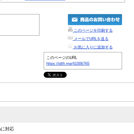
このページを印刷する
メールでURLを送る
お気に入りに追加する
このページのURL
https://plth.me/41006765
aに対応