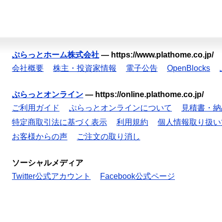
ぷらっとホーム株式会社
—
https://www.plathome.co.jp/
会社概要
株主・投資家情報
電子公告
OpenBlocks
ぷらっとオンライン
—
https://online.plathome.co.jp/
ご利用ガイド
ぷらっとオンラインについて
見積書・納
特定商取引法に基づく表示
利用規約
個人情報取り扱い
お客様からの声
ご注文の取り消し
ソーシャルメディア
Twitter公式アカウント
Facebook公式ページ