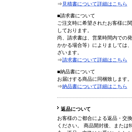
⇒
見積書について詳細はこちら
■請求書について
ご注文時に希望されたお客様に
しております。
尚、請求書は、営業時間内での
かかる場合等）によりましては
ざいます。
⇒
請求書について詳細はこちら
■納品書について
お届けする商品に同梱致します
⇒
納品書について詳細はこちら
返品について
お客様のご都合による返品・交
ください。 商品開封後、または