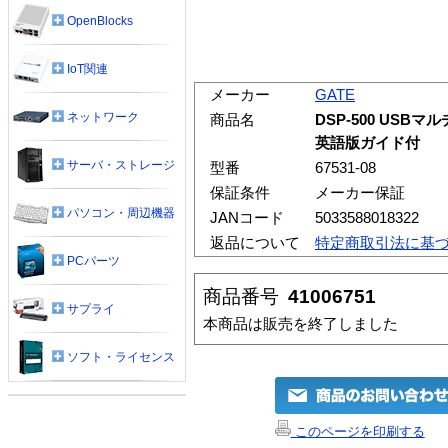
OpenBlocks
IoT関連
メーカー
GATE
ネットワーク
商品名
DSP-500 US
英語版ガイド付
サーバ・ストレージ
型番
67531-08
保証条件
メーカー保証
パソコン・周辺機器
JANコード
5033588018322
返品について
特定商取引法に基
PCパーツ
商品番号
41006751
サプライ
本商品は販売を終了しました
ソフト・ライセンス
このページを印刷する