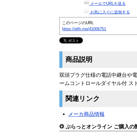
メールでURLを送る
お気に入りに追加する
このページのURL
https://plth.me/41006751
商品説明
双頭プラグ仕様の電話中継台や電話
ームコントロールダイヤル付 ス
関連リンク
メーカ商品情報
ぷらっとオンライン ご購入の