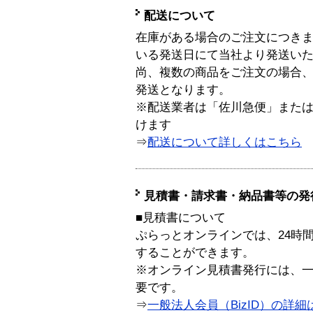
配送について
在庫がある場合のご注文につき
いる発送日にて当社より発送い
尚、複数の商品をご注文の場合
発送となります。
※配送業者は「佐川急便」また
けます
⇒
配送について詳しくはこちら
見積書・請求書・納品書等の発
■見積書について
ぷらっとオンラインでは、24時
することができます。
※オンライン見積書発行には、一般
要です。
⇒
一般法人会員（BizID）の詳細