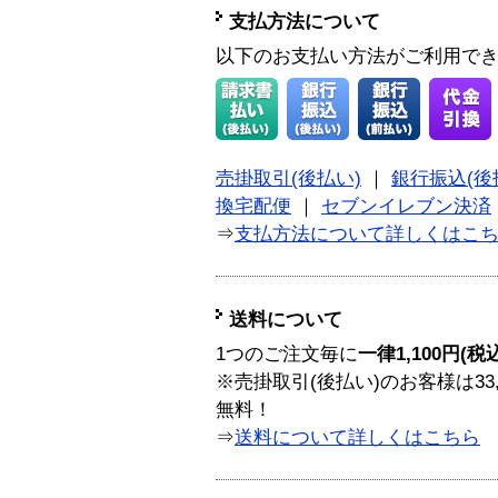
支払方法について
以下のお支払い方法がご利用で
売掛取引(後払い)
｜
銀行振込(後
換宅配便
｜
セブンイレブン決済
⇒
支払方法について詳しくはこ
送料について
1つのご注文毎に
一律1,100円(税
※売掛取引(後払い)のお客様は33
無料！
⇒
送料について詳しくはこちら