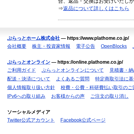
合、返品・交換はお受けいたし
⇒
返品について詳しくはこちら
ぷらっとホーム株式会社
—
https://www.plathome.co.jp/
会社概要
株主・投資家情報
電子公告
OpenBlocks
ぷらっとオンライン
—
https://online.plathome.co.jp/
ご利用ガイド
ぷらっとオンラインについて
見積書・納
配送・決済について
よくあるご質問
特定商取引法に基
個人情報取り扱い方針
校費・公費・科研費払い取引のご
IPv6への取り組み
お客様からの声
ご注文の取り消し
ソーシャルメディア
Twitter公式アカウント
Facebook公式ページ