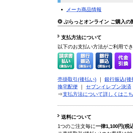
メーカ商品情報
ぷらっとオンライン ご購入の
支払方法について
以下のお支払い方法がご利用で
売掛取引(後払い)
｜
銀行振込(後
換宅配便
｜
セブンイレブン決済
⇒
支払方法について詳しくはこ
送料について
1つのご注文毎に
一律1,100円(税