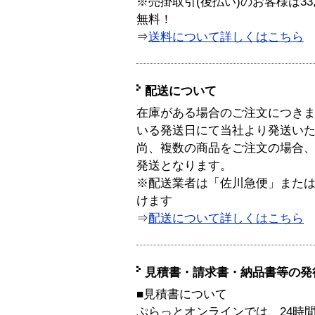
※売掛取引(後払い)のお客様は33
無料！
⇒
送料について詳しくはこちら
配送について
在庫がある場合のご注文につき
いる発送日にて当社より発送い
尚、複数の商品をご注文の場合
発送となります。
※配送業者は「佐川急便」また
けます
⇒
配送について詳しくはこちら
見積書・請求書・納品書等の発
■見積書について
ぷらっとオンラインでは、24時