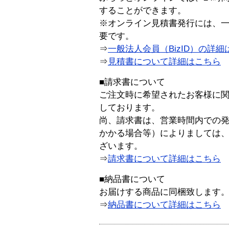
することができます。
※オンライン見積書発行には、一般
要です。
⇒
一般法人会員（BizID）の詳細
⇒
見積書について詳細はこちら
■請求書について
ご注文時に希望されたお客様に
しております。
尚、請求書は、営業時間内での
かかる場合等）によりましては
ざいます。
⇒
請求書について詳細はこちら
■納品書について
お届けする商品に同梱致します
⇒
納品書について詳細はこちら