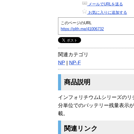
メールでURLを送る
お気に入りに追加する
このページのURL
https://plth.me/41006732
関連カテゴリ
NP
|
NP-F
商品説明
インフォリチウムLシリーズのリ
分単位でのバッテリー残量表示
載。
関連リンク