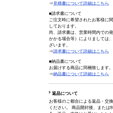
⇒
見積書について詳細はこちら
■請求書について
ご注文時に希望されたお客様に
しております。
尚、請求書は、営業時間内での
かかる場合等）によりましては
ざいます。
⇒
請求書について詳細はこちら
■納品書について
お届けする商品に同梱致します
⇒
納品書について詳細はこちら
返品について
お客様のご都合による返品・交
ください。 商品開封後、または