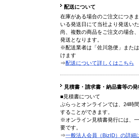
配送について
在庫がある場合のご注文につき
いる発送日にて当社より発送い
尚、複数の商品をご注文の場合
発送となります。
※配送業者は「佐川急便」また
けます
⇒
配送について詳しくはこちら
見積書・請求書・納品書等の発
■見積書について
ぷらっとオンラインでは、24時
することができます。
※オンライン見積書発行には、一般
要です。
⇒
一般法人会員（BizID）の詳細