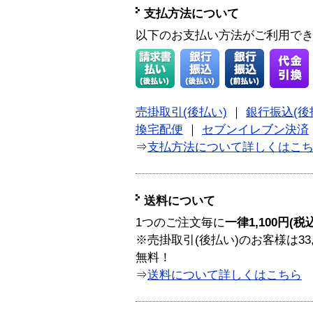
支払方法について
以下のお支払い方法がご利用で
売掛取引(後払い)
｜
銀行振込(後
換宅配便
｜
セブンイレブン決済
⇒
支払方法について詳しくはこ
送料について
1つのご注文毎に
一律1,100円(税
※売掛取引(後払い)のお客様は33
無料！
⇒
送料について詳しくはこちら