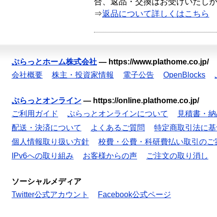
合、返品・交換はお受けいたし
⇒
返品について詳しくはこちら
ぷらっとホーム株式会社
—
https://www.plathome.co.jp/
会社概要
株主・投資家情報
電子公告
OpenBlocks
ぷらっとオンライン
—
https://online.plathome.co.jp/
ご利用ガイド
ぷらっとオンラインについて
見積書・納
配送・決済について
よくあるご質問
特定商取引法に基
個人情報取り扱い方針
校費・公費・科研費払い取引のご
IPv6への取り組み
お客様からの声
ご注文の取り消し
ソーシャルメディア
Twitter公式アカウント
Facebook公式ページ