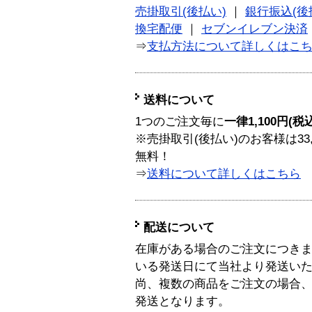
売掛取引(後払い)
｜
銀行振込(後
換宅配便
｜
セブンイレブン決済
⇒
支払方法について詳しくはこ
送料について
1つのご注文毎に
一律1,100円(税
※売掛取引(後払い)のお客様は33
無料！
⇒
送料について詳しくはこちら
配送について
在庫がある場合のご注文につき
いる発送日にて当社より発送い
尚、複数の商品をご注文の場合
発送となります。