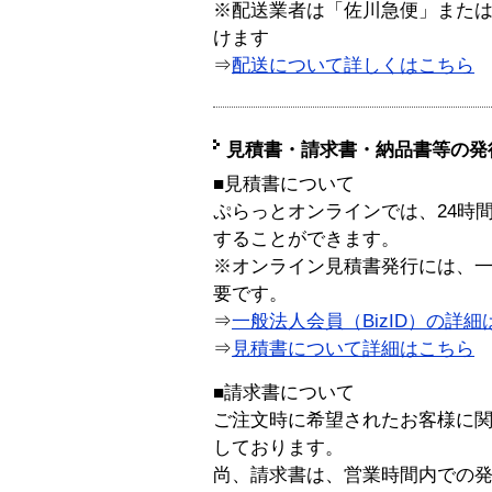
※配送業者は「佐川急便」また
けます
⇒
配送について詳しくはこちら
見積書・請求書・納品書等の発
■見積書について
ぷらっとオンラインでは、24時
することができます。
※オンライン見積書発行には、一般
要です。
⇒
一般法人会員（BizID）の詳細
⇒
見積書について詳細はこちら
■請求書について
ご注文時に希望されたお客様に
しております。
尚、請求書は、営業時間内での