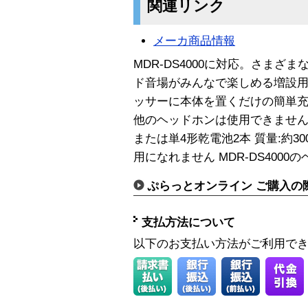
関連リンク
メーカ商品情報
MDR-DS4000に対応。さまざま
ド音場がみんなで楽しめる増設用ヘッ
ッサーに本体を置くだけの簡単充
他のヘッドホンは使用できません
または単4形乾電池2本 質量:約3
用になれません MDR-DS400
ぷらっとオンライン ご購入の
支払方法について
以下のお支払い方法がご利用で