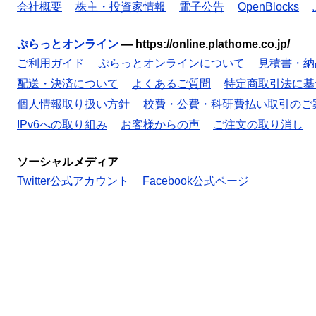
会社概要
株主・投資家情報
電子公告
OpenBlocks
ぷらっとオンライン
—
https://online.plathome.co.jp/
ご利用ガイド
ぷらっとオンラインについて
見積書・納
配送・決済について
よくあるご質問
特定商取引法に基
個人情報取り扱い方針
校費・公費・科研費払い取引のご
IPv6への取り組み
お客様からの声
ご注文の取り消し
ソーシャルメディア
Twitter公式アカウント
Facebook公式ページ