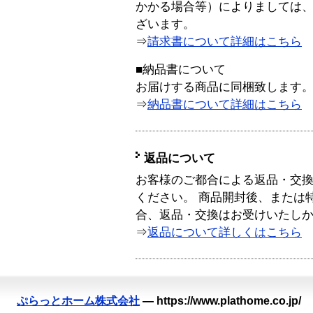
かかる場合等）によりましては
ざいます。
⇒
請求書について詳細はこちら
■納品書について
お届けする商品に同梱致します
⇒
納品書について詳細はこちら
返品について
お客様のご都合による返品・交
ください。 商品開封後、または
合、返品・交換はお受けいたし
⇒
返品について詳しくはこちら
ぷらっとホーム株式会社
—
https://www.plathome.co.jp/