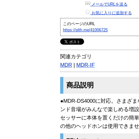
メールでURLを送る
お気に入りに追加する
このページのURL
https://plth.me/41006725
関連カテゴリ
MDR
|
MDR-IF
商品説明
●MDR-DS4000に対応。さまざ
ンド音場がみんなで楽しめる増設用ヘ
セッサーに本体を置くだけの簡単
の他のヘッドホンは使用できま