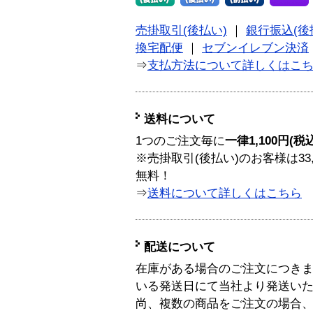
売掛取引(後払い)
｜
銀行振込(後
換宅配便
｜
セブンイレブン決済
⇒
支払方法について詳しくはこ
送料について
1つのご注文毎に
一律1,100円(税
※売掛取引(後払い)のお客様は33
無料！
⇒
送料について詳しくはこちら
配送について
在庫がある場合のご注文につき
いる発送日にて当社より発送い
尚、複数の商品をご注文の場合