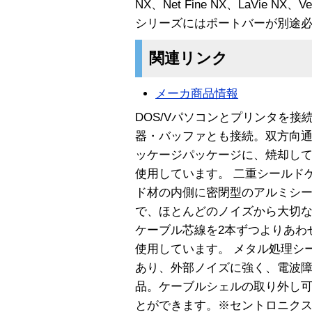
NX、Net Fine NX、LaVie NX、Ver
シリーズにはポートバーが別途
関連リンク
メーカ商品情報
DOS/Vパソコンとプリンタを
器・バッファとも接続。双方向通
ッケージパッケージに、焼却し
使用しています。 二重シールド
ド材の内側に密閉型のアルミシ
で、ほとんどのノイズから大切な
ケーブル芯線を2本ずつよりあわ
使用しています。 メタル処理シ
あり、外部ノイズに強く、電波障害
品。ケーブルシェルの取り外し
とができます。※セントロニク