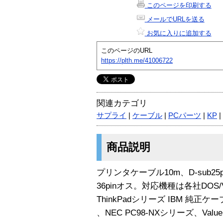
このページを印刷する
メールでURLを送る
お気に入りに追加する
このページのURL
https://plth.me/41006722
関連カテゴリ
サプライ
|
ケーブル
|
PCパーツ
|
KP
|
商品説明
プリンタケーブル10m、D-sub2
36pinオス。対応機種は各社DOS/V
ThinkPadシリーズ IBM 純正ケーブル
、NEC PC98-NXシリーズ、Value St