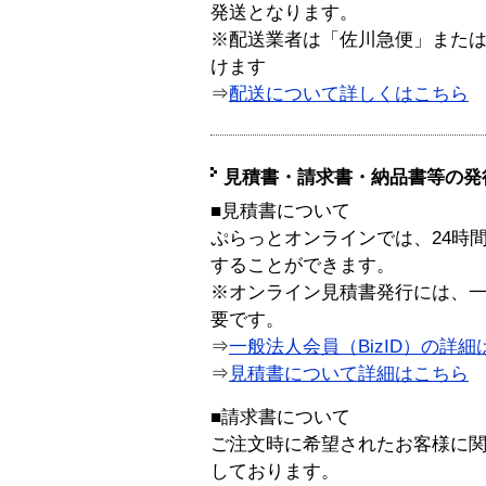
発送となります。
※配送業者は「佐川急便」また
けます
⇒
配送について詳しくはこちら
見積書・請求書・納品書等の発
■見積書について
ぷらっとオンラインでは、24時
することができます。
※オンライン見積書発行には、一般
要です。
⇒
一般法人会員（BizID）の詳細
⇒
見積書について詳細はこちら
■請求書について
ご注文時に希望されたお客様に
しております。