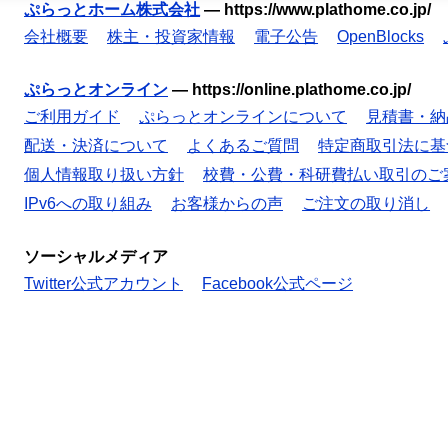
ぷらっとホーム株式会社
—
https://www.plathome.co.jp/
会社概要
株主・投資家情報
電子公告
OpenBlocks
ぷらっとオンライン
—
https://online.plathome.co.jp/
ご利用ガイド
ぷらっとオンラインについて
見積書・納
配送・決済について
よくあるご質問
特定商取引法に基
個人情報取り扱い方針
校費・公費・科研費払い取引のご
IPv6への取り組み
お客様からの声
ご注文の取り消し
ソーシャルメディア
Twitter公式アカウント
Facebook公式ページ