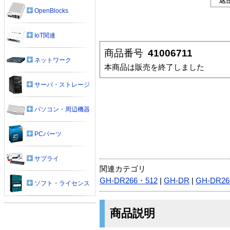
OpenBlocks
IoT関連
商品番号
41006711
ネットワーク
本商品は販売を終了しました
サーバ・ストレージ
パソコン・周辺機器
PCパーツ
サプライ
関連カテゴリ
GH-DR266・512
|
GH-DR
|
GH-DR26
ソフト・ライセンス
商品説明