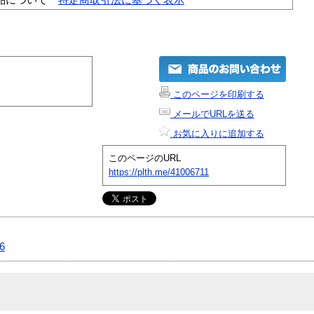
このページを印刷する
メールでURLを送る
お気に入りに追加する
このページのURL
https://plth.me/41006711
6