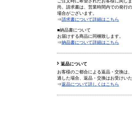
ご注文時に希望されたお客様に関し
尚、請求書は、営業時間内での発行
場合がございます。
⇒
請求書について詳細はこちら
■納品書について
お届けする商品に同梱致します。
⇒
納品書について詳細はこちら
返品について
お客様のご都合による返品・交換は、
過した場合、返品・交換はお受けい
⇒
返品について詳しくはこちら