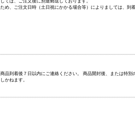
ましては、ご注文後に別途郵送しております。
のため、ご注文日時（土日祝にかかる場合等）によりましては、到
商品到着後７日以内にご連絡ください。 商品開封後、または特別
たしかねます。