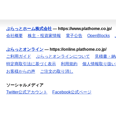
ぷらっとホーム株式会社
—
https://www.plathome.co.jp/
会社概要
株主・投資家情報
電子公告
OpenBlocks
ぷらっとオンライン
—
https://online.plathome.co.jp/
ご利用ガイド
ぷらっとオンラインについて
見積書・納
特定商取引法に基づく表示
利用規約
個人情報取り扱い
お客様からの声
ご注文の取り消し
ソーシャルメディア
Twitter公式アカウント
Facebook公式ページ