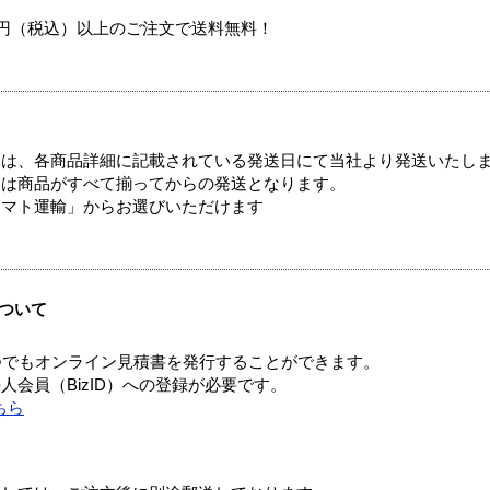
00円（税込）以上のご注文で送料無料！
ては、各商品詳細に記載されている発送日にて当社より発送いたし
送は商品がすべて揃ってからの発送となります。
ヤマト運輸」からお選びいただけます
ついて
つでもオンライン見積書を発行することができます。
会員（BizID）への登録が必要です。
ちら