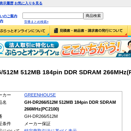
表示履歴
お気に入りを見る
払いのご案内
内
型番まとめ検索»
512M 512MB 184pin DDR SDRAM 266MHz(P
ーカー
GREENHOUSE
品名
GH-DR266/512M 512MB 184pin DDR SDRAM
266MHz(PC2100)
番
GH-DR266/512M
証条件
メーカー保証
品について
特定商取引法に基づく表示