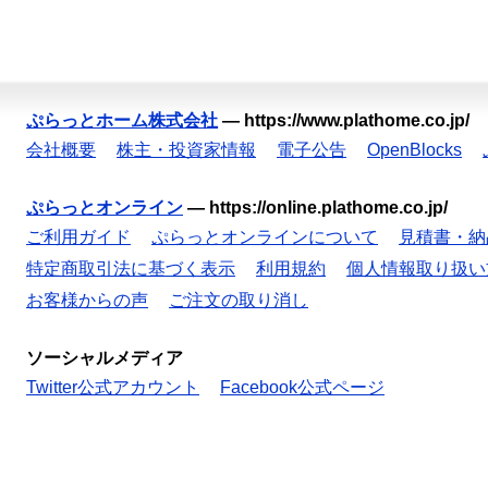
ぷらっとホーム株式会社
—
https://www.plathome.co.jp/
会社概要
株主・投資家情報
電子公告
OpenBlocks
ぷらっとオンライン
—
https://online.plathome.co.jp/
ご利用ガイド
ぷらっとオンラインについて
見積書・納
特定商取引法に基づく表示
利用規約
個人情報取り扱い
お客様からの声
ご注文の取り消し
ソーシャルメディア
Twitter公式アカウント
Facebook公式ページ