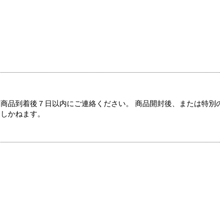
商品到着後７日以内にご連絡ください。 商品開封後、または特別
たしかねます。