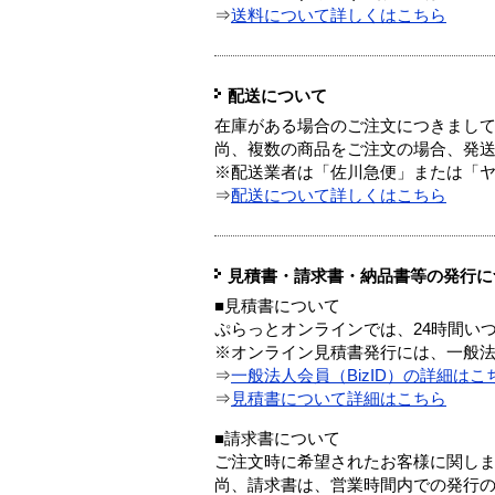
⇒
送料について詳しくはこちら
配送について
在庫がある場合のご注文につきまし
尚、複数の商品をご注文の場合、発
※配送業者は「佐川急便」または「
⇒
配送について詳しくはこちら
見積書・請求書・納品書等の発行に
■見積書について
ぷらっとオンラインでは、24時間い
※オンライン見積書発行には、一般法人
⇒
一般法人会員（BizID）の詳細はこ
⇒
見積書について詳細はこちら
■請求書について
ご注文時に希望されたお客様に関し
尚、請求書は、営業時間内での発行