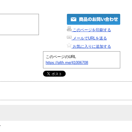
このページを印刷する
メールでURLを送る
お気に入りに追加する
このページのURL
https://plth.me/41006708
ド