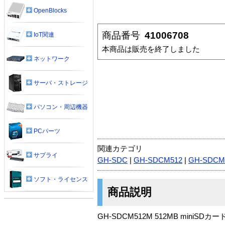
OpenBlocks
商品番号
41006708
IoT関連
本商品は販売を終了しました
ネットワーク
サーバ・ストレージ
パソコン・周辺機器
PCパーツ
関連カテゴリ
サプライ
GH-SDC
|
GH-SDCM512
|
GH-SDCM
ソフト・ライセンス
商品説明
GH-SDCM512M 512MB miniSDカー