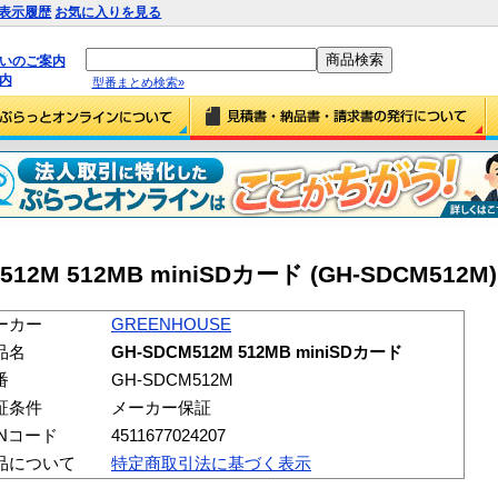
表示履歴
お気に入りを見る
払いのご案内
内
型番まとめ検索»
512M 512MB miniSDカード (GH-SDCM512M)
ーカー
GREENHOUSE
品名
GH-SDCM512M 512MB miniSDカード
番
GH-SDCM512M
証条件
メーカー保証
ANコード
4511677024207
品について
特定商取引法に基づく表示