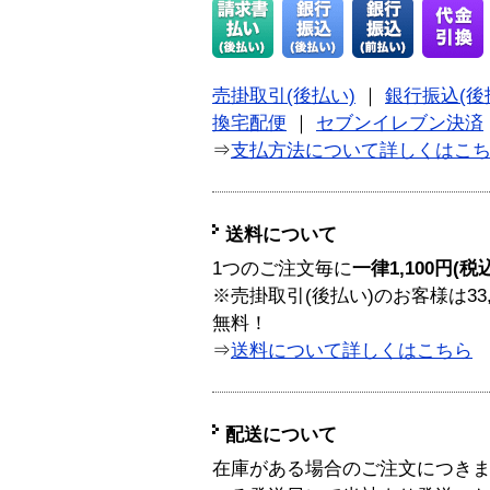
売掛取引(後払い)
｜
銀行振込(後
換宅配便
｜
セブンイレブン決済
⇒
支払方法について詳しくはこ
送料について
1つのご注文毎に
一律1,100円(税
※売掛取引(後払い)のお客様は33
無料！
⇒
送料について詳しくはこちら
配送について
在庫がある場合のご注文につき