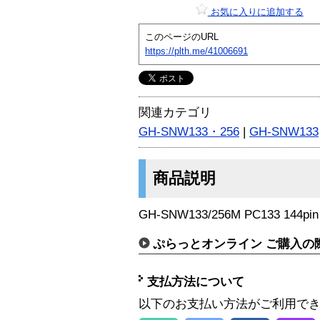
お気に入りに追加する
このページのURL
https://plth.me/41006691
関連カテゴリ
GH-SNW133・256
|
GH-SNW133
商品説明
GH-SNW133/256M PC133 144p
ぷらっとオンライン ご購入の
支払方法について
以下のお支払い方法がご利用で