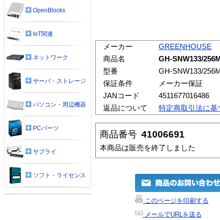
OpenBlocks
IoT関連
メーカー
GREENHOUSE
ネットワーク
商品名
GH-SNW133/256M
型番
GH-SNW133/256
サーバ・ストレージ
保証条件
メーカー保証
JANコード
4511677016486
パソコン・周辺機器
返品について
特定商取引法に基
PCパーツ
商品番号
41006691
本商品は販売を終了しました
サプライ
ソフト・ライセンス
このページを印刷する
メールでURLを送る