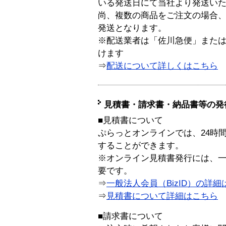
いる発送日にて当社より発送い
尚、複数の商品をご注文の場合
発送となります。
※配送業者は「佐川急便」また
けます
⇒
配送について詳しくはこちら
見積書・請求書・納品書等の発
■見積書について
ぷらっとオンラインでは、24時
することができます。
※オンライン見積書発行には、一般
要です。
⇒
一般法人会員（BizID）の詳細
⇒
見積書について詳細はこちら
■請求書について