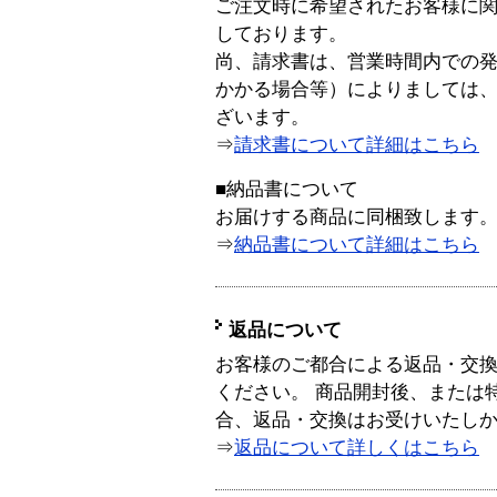
ご注文時に希望されたお客様に
しております。
尚、請求書は、営業時間内での
かかる場合等）によりましては
ざいます。
⇒
請求書について詳細はこちら
■納品書について
お届けする商品に同梱致します
⇒
納品書について詳細はこちら
返品について
お客様のご都合による返品・交
ください。 商品開封後、または
合、返品・交換はお受けいたし
⇒
返品について詳しくはこちら