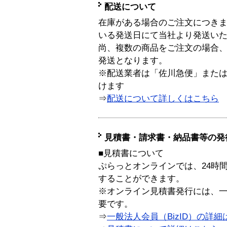
配送について
在庫がある場合のご注文につき
いる発送日にて当社より発送い
尚、複数の商品をご注文の場合
発送となります。
※配送業者は「佐川急便」また
けます
⇒
配送について詳しくはこちら
見積書・請求書・納品書等の発
■見積書について
ぷらっとオンラインでは、24時
することができます。
※オンライン見積書発行には、一般
要です。
⇒
一般法人会員（BizID）の詳細