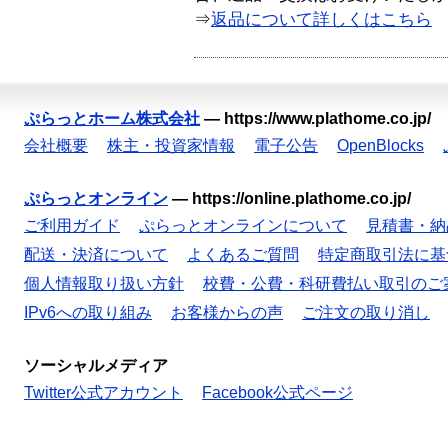
⇒
返品について詳しくはこちら
ぷらっとホーム株式会社
—
https://www.plathome.co.jp/
会社概要
株主・投資家情報
電子公告
OpenBlocks
ぷらっとオンライン
—
https://online.plathome.co.jp/
ご利用ガイド
ぷらっとオンラインについて
見積書・納
配送・決済について
よくあるご質問
特定商取引法に基
個人情報取り扱い方針
校費・公費・科研費払い取引のご
IPv6への取り組み
お客様からの声
ご注文の取り消し
ソーシャルメディア
Twitter公式アカウント
Facebook公式ページ