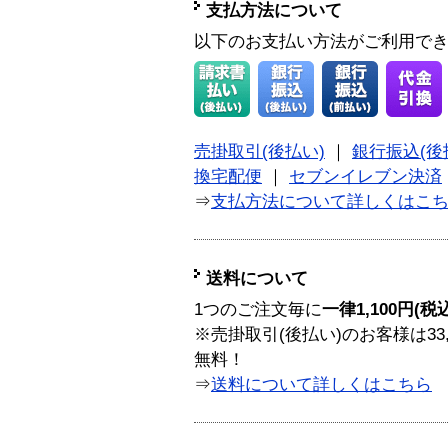
支払方法について
以下のお支払い方法がご利用で
売掛取引(後払い)
｜
銀行振込(後
換宅配便
｜
セブンイレブン決済
⇒
支払方法について詳しくはこ
送料について
1つのご注文毎に
一律1,100円(税
※売掛取引(後払い)のお客様は33
無料！
⇒
送料について詳しくはこちら