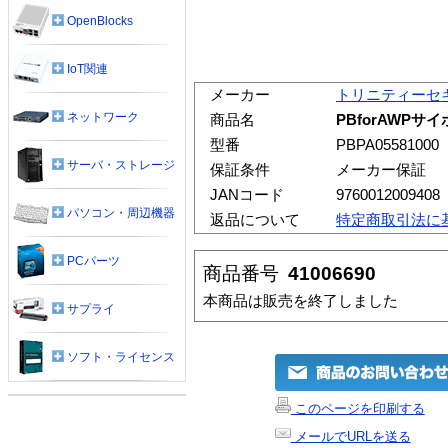
OpenBlocks
IoT関連
メーカー
トリニティーセ
ネットワーク
商品名
PBforAWPサイ
型番
PBPA05581000
サーバ・ストレージ
保証条件
メーカー保証
JANコード
9760012009408
パソコン・周辺機器
返品について
特定商取引法に
PCパーツ
商品番号
41006690
本商品は販売を終了しました
サプライ
ソフト・ライセンス
このページを印刷する
メールでURLを送る