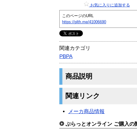
お気に入りに追加する
このページのURL
https://plth.me/41006690
関連カテゴリ
PBPA
商品説明
関連リンク
メーカ商品情報
ぷらっとオンライン ご購入の