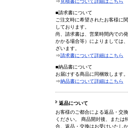
⇒
見積書について詳細はこちら
■請求書について
ご注文時に希望されたお客様に
しております。
尚、請求書は、営業時間内での
かかる場合等）によりましては
ざいます。
⇒
請求書について詳細はこちら
■納品書について
お届けする商品に同梱致します
⇒
納品書について詳細はこちら
返品について
お客様のご都合による返品・交
ください。 商品開封後、または
合、返品・交換はお受けいたし