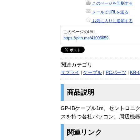
このページを印刷する
メールでURLを送る
お気に入りに追加する
このページのURL
https://plth.me/41006659
関連カテゴリ
サプライ
|
ケーブル
|
PCパーツ
|
KB-
商品説明
GP-IBケーブル1m、セントロニク
スを持つ各社パソコン、周辺機器
関連リンク