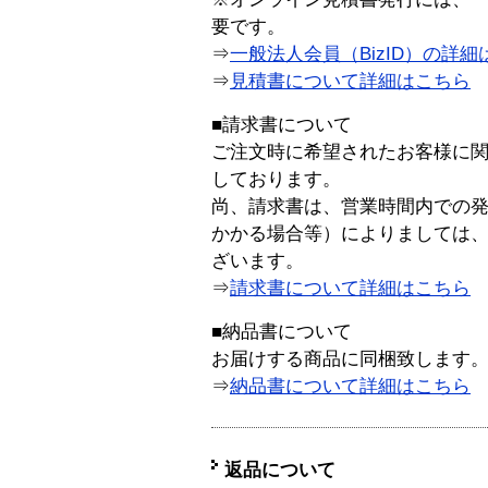
要です。
⇒
一般法人会員（BizID）の詳細
⇒
見積書について詳細はこちら
■請求書について
ご注文時に希望されたお客様に
しております。
尚、請求書は、営業時間内での
かかる場合等）によりましては
ざいます。
⇒
請求書について詳細はこちら
■納品書について
お届けする商品に同梱致します
⇒
納品書について詳細はこちら
返品について