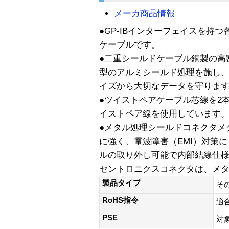
メーカ商品情報
●GP-IBインターフェイスを持
ケーブルです。
●二重シールドケーブル銅製の高
型のアルミシールド処理を施し
イズから大切なデータを守りま
●ツイストペアケーブル芯線を2
イストペア線を使用しています
●メタル処理シールドコネクタメ
に強く、電波障害（EMI）対策に
ルの取り外し可能で内部結線仕
セントロニクスコネクタは、メ
製品タイプ
そ
RoHS指令
適
PSE
対