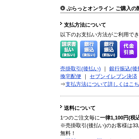
ぷらっとオンライン ご購入の
支払方法について
以下のお支払い方法がご利用で
売掛取引(後払い)
｜
銀行振込(後
換宅配便
｜
セブンイレブン決済
⇒
支払方法について詳しくはこ
送料について
1つのご注文毎に
一律1,100円(税
※売掛取引(後払い)のお客様は33
無料！