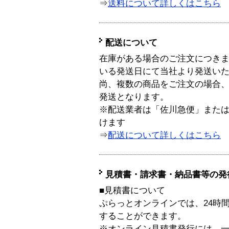
⇒
送料について詳しくはこちら
配送について
在庫がある場合のご注文につき
いる発送日にて当社より発送い
尚、複数の商品をご注文の場合
発送となります。
※配送業者は「佐川急便」また
けます
⇒
配送について詳しくはこちら
見積書・請求書・納品書等の発
■見積書について
ぷらっとオンラインでは、24時
することができます。
※オンライン見積書発行には、一般