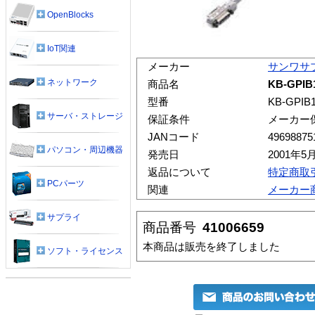
OpenBlocks
IoT関連
メーカー
サンワサ
ネットワーク
商品名
KB-GPI
型番
KB-GPIB
サーバ・ストレージ
保証条件
メーカー
JANコード
49698875
パソコン・周辺機器
発売日
2001年5
返品について
特定商取
PCパーツ
関連
メーカー
サプライ
商品番号
41006659
本商品は販売を終了しました
ソフト・ライセンス