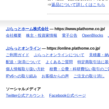
⇒
返品について詳しくはこちら
ぷらっとホーム株式会社
—
https://www.plathome.co.jp/
会社概要
株主・投資家情報
電子公告
OpenBlocks
ぷらっとオンライン
—
https://online.plathome.co.jp/
ご利用ガイド
ぷらっとオンラインについて
見積書・納
配送・決済について
よくあるご質問
特定商取引法に基
個人情報取り扱い方針
校費・公費・科研費払い取引のご
IPv6への取り組み
お客様からの声
ご注文の取り消し
ソーシャルメディア
Twitter公式アカウント
Facebook公式ページ