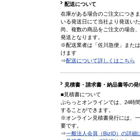
配送について
在庫がある場合のご注文につき
いる発送日にて当社より発送い
尚、複数の商品をご注文の場合
発送となります。
※配送業者は「佐川急便」また
けます
⇒
配送について詳しくはこちら
見積書・請求書・納品書等の発
■見積書について
ぷらっとオンラインでは、24時
することができます。
※オンライン見積書発行には、一般
要です。
⇒
一般法人会員（BizID）の詳細