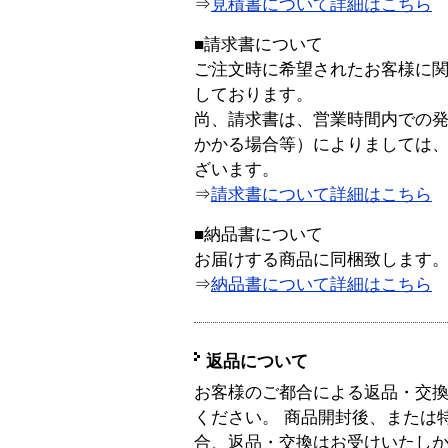
⇒
見積書について詳細はこちら
■請求書について
ご注文時に希望されたお客様に
しております。
尚、請求書は、営業時間内での
かかる場合等）によりましては
ざいます。
⇒
請求書について詳細はこちら
■納品書について
お届けする商品に同梱致します
⇒
納品書について詳細はこちら
返品について
お客様のご都合による返品・交
ください。 商品開封後、または
合、返品・交換はお受けいたし