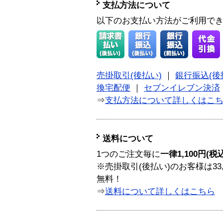
支払方法について
以下のお支払い方法がご利用で
売掛取引(後払い)
｜
銀行振込(後
換宅配便
｜
セブンイレブン決済
⇒
支払方法について詳しくはこ
送料について
1つのご注文毎に
一律1,100円(税
※売掛取引(後払い)のお客様は33
無料！
⇒
送料について詳しくはこちら