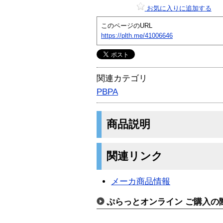
お気に入りに追加する
このページのURL
https://plth.me/41006646
関連カテゴリ
PBPA
商品説明
関連リンク
メーカ商品情報
ぷらっとオンライン ご購入の