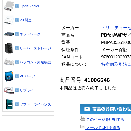
OpenBlocks
IoT関連
メーカー
トリニティー
ネットワーク
商品名
PBforAWPサイ
型番
PBPA0555100
サーバ・ストレージ
保証条件
メーカー保証
JANコード
976001200937
パソコン・周辺機器
返品について
特定商取引法
PCパーツ
商品番号
41006646
本商品は販売を終了しました
サプライ
ソフト・ライセンス
このページを印刷する
メールでURLを送る