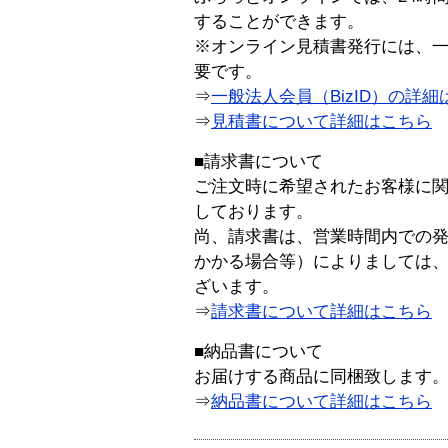
することができます。
※オンライン見積書発行には、一般
要です。
⇒
一般法人会員（BizID）の詳細
⇒
見積書について詳細はこちら
■請求書について
ご注文時に希望されたお客様に
しております。
尚、請求書は、営業時間内での
かかる場合等）によりましては
ざいます。
⇒
請求書について詳細はこちら
■納品書について
お届けする商品に同梱致します
⇒
納品書について詳細はこちら