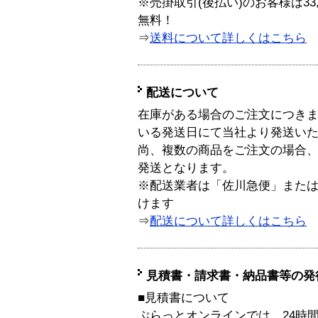
※売掛取引(後払い)のお客様は33
無料！
⇒
送料について詳しくはこちら
配送について
在庫がある場合のご注文につき
いる発送日にて当社より発送い
尚、複数の商品をご注文の場合
発送となります。
※配送業者は「佐川急便」また
けます
⇒
配送について詳しくはこちら
見積書・請求書・納品書等の発
■見積書について
ぷらっとオンラインでは、24時