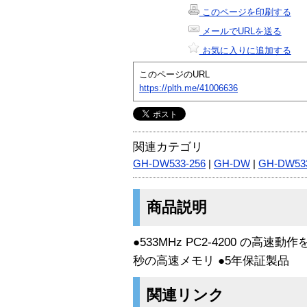
このページを印刷する
メールでURLを送る
お気に入りに追加する
このページのURL
https://plth.me/41006636
関連カテゴリ
GH-DW533-256
|
GH-DW
|
GH-DW53
商品説明
●533MHz PC2-4200 の高速
秒の高速メモリ ●5年保証製品
関連リンク