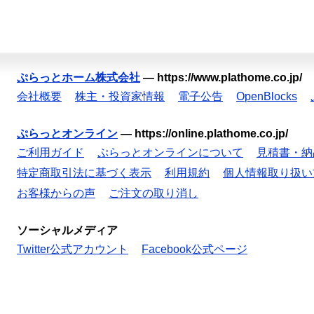
ぷらっとホーム株式会社
—
https://www.plathome.co.jp/
会社概要
株主・投資家情報
電子公告
OpenBlocks
ぷらっとオンライン
—
https://online.plathome.co.jp/
ご利用ガイド
ぷらっとオンラインについて
見積書・納
特定商取引法に基づく表示
利用規約
個人情報取り扱い
お客様からの声
ご注文の取り消し
ソーシャルメディア
Twitter公式アカウント
Facebook公式ページ