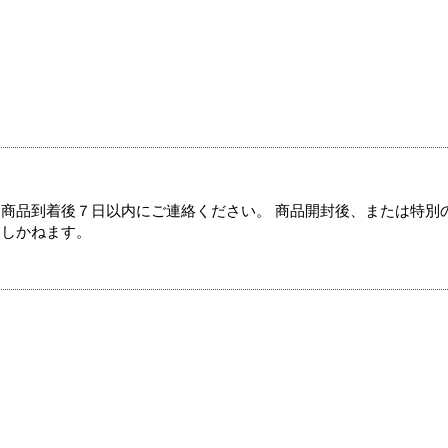
商品到着後７日以内にご連絡ください。 商品開封後、または特別
たしかねます。