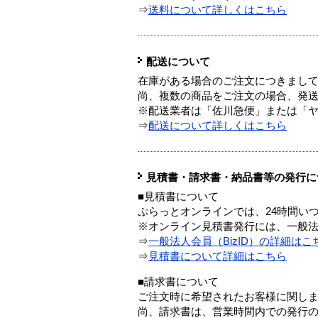
⇒
送料について詳しくはこちら
配送について
在庫がある場合のご注文につきまし
尚、複数の商品をご注文の場合、発
※配送業者は「佐川急便」または「
⇒
配送について詳しくはこちら
見積書・請求書・納品書等の発行に
■見積書について
ぷらっとオンラインでは、24時間い
※オンライン見積書発行には、一般法人
⇒
一般法人会員（BizID）の詳細はこ
⇒
見積書について詳細はこちら
■請求書について
ご注文時に希望されたお客様に関し
尚、請求書は、営業時間内での発行