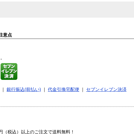
注意点
す。
｜
銀行振込(前払い)
｜
代金引換宅配便
｜
セブンイレブン決済
00円（税込）以上のご注文で送料無料！