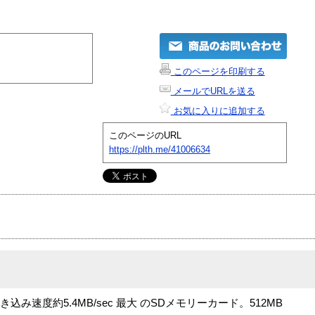
このページを印刷する
メールでURLを送る
お気に入りに追加する
このページのURL
https://plth.me/41006634
込み速度約5.4MB/sec 最大 のSDメモリーカード。512MB