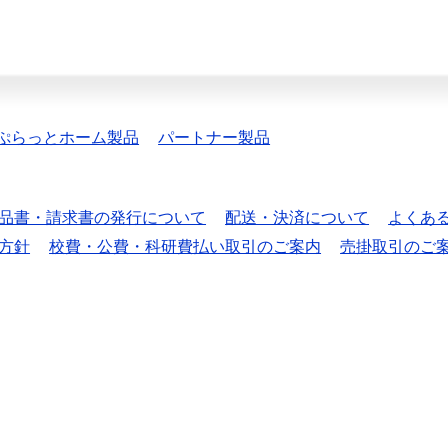
ぷらっとホーム製品
パートナー製品
品書・請求書の発行について
配送・決済について
よくあ
方針
校費・公費・科研費払い取引のご案内
売掛取引のご