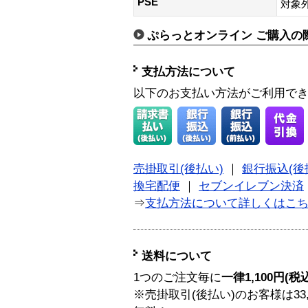
PSE
対象
ぷらっとオンライン ご購入の
支払方法について
以下のお支払い方法がご利用で
売掛取引(後払い)
｜
銀行振込(後
換宅配便
｜
セブンイレブン決済
⇒
支払方法について詳しくはこ
送料について
1つのご注文毎に
一律1,100円(税
※売掛取引(後払い)のお客様は33