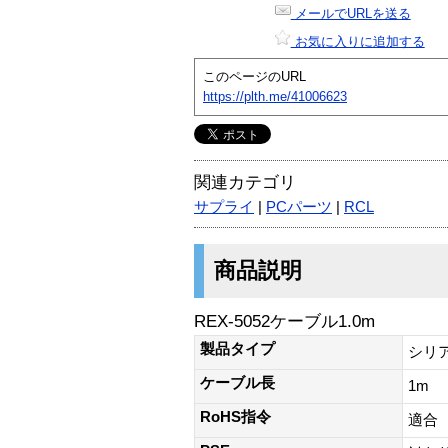
メールでURLを送る
お気に入りに追加する
このページのURL
https://plth.me/41006623
関連カテゴリ
サプライ
|
PCパーツ
|
RCL
商品説明
REX-5052ケーブル1.0m
製品タイプ
シリ
ケーブル長
1m
RoHS指令
適合