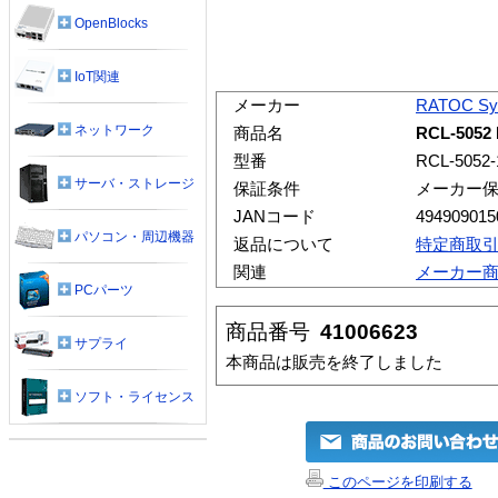
OpenBlocks
IoT関連
メーカー
RATOC Sy
ネットワーク
商品名
RCL-505
型番
RCL-5052-
サーバ・ストレージ
保証条件
メーカー
JANコード
494909015
パソコン・周辺機器
返品について
特定商取
関連
メーカー
PCパーツ
商品番号
41006623
サプライ
本商品は販売を終了しました
ソフト・ライセンス
このページを印刷する