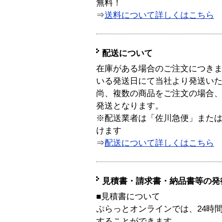
無料！
⇒
送料について詳しくはこちら
配送について
在庫がある場合のご注文につき
いる発送日にて当社より発送い
尚、複数の商品をご注文の場合
発送となります。
※配送業者は「佐川急便」また
けます
⇒
配送について詳しくはこちら
見積書・請求書・納品書等の発
■見積書について
ぷらっとオンラインでは、24時
することができます。