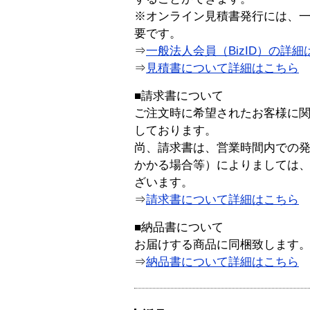
※オンライン見積書発行には、一般
要です。
⇒
一般法人会員（BizID）の詳細
⇒
見積書について詳細はこちら
■請求書について
ご注文時に希望されたお客様に
しております。
尚、請求書は、営業時間内での
かかる場合等）によりましては
ざいます。
⇒
請求書について詳細はこちら
■納品書について
お届けする商品に同梱致します
⇒
納品書について詳細はこちら