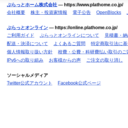
ぷらっとホーム株式会社
—
https://www.plathome.co.jp/
会社概要
株主・投資家情報
電子公告
OpenBlocks
ぷらっとオンライン
—
https://online.plathome.co.jp/
ご利用ガイド
ぷらっとオンラインについて
見積書・納
配送・決済について
よくあるご質問
特定商取引法に基
個人情報取り扱い方針
校費・公費・科研費払い取引のご
IPv6への取り組み
お客様からの声
ご注文の取り消し
ソーシャルメディア
Twitter公式アカウント
Facebook公式ページ