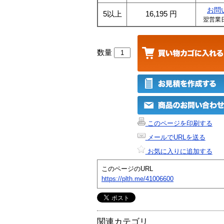
お問
5以上
16,195
円
翌営業
数量
このページを印刷する
メールでURLを送る
お気に入りに追加する
このページのURL
https://plth.me/41006600
関連カテゴリ