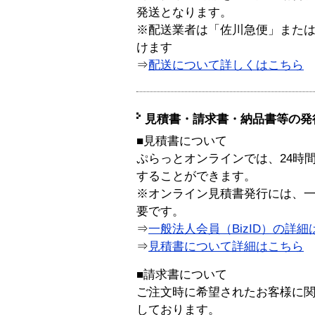
発送となります。
※配送業者は「佐川急便」また
けます
⇒
配送について詳しくはこちら
見積書・請求書・納品書等の発
■見積書について
ぷらっとオンラインでは、24時
することができます。
※オンライン見積書発行には、一般
要です。
⇒
一般法人会員（BizID）の詳細
⇒
見積書について詳細はこちら
■請求書について
ご注文時に希望されたお客様に
しております。