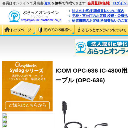
会員はオンラインで見積書(
)を
無料で作成
できます
会員登録(無料)
ログイン
見本
法人のお客様 請求書払いのご案内
学校・官公庁のお客様 校費・公費
研究機関のお客様 科研費払いのご案
ICOM OPC-636 IC-
ーブル (OPC-636)