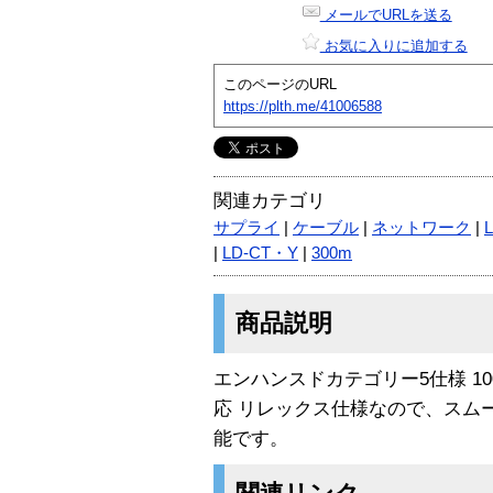
メールでURLを送る
お気に入りに追加する
このページのURL
https://plth.me/41006588
関連カテゴリ
サプライ
|
ケーブル
|
ネットワーク
|
|
LD-CT・Y
|
300m
商品説明
エンハンスドカテゴリー5仕様 1000B
応 リレックス仕様なので、スム
能です。