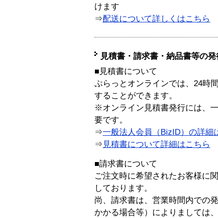
けます
⇒
配送について詳しくはこちら
見積書・請求書・納品書等の発
■見積書について
ぷらっとオンラインでは、24時
することができます。
※オンライン見積書発行には、一般
要です。
⇒
一般法人会員（BizID）の詳細
⇒
見積書について詳細はこちら
■請求書について
ご注文時に希望されたお客様に
しております。
尚、請求書は、営業時間内での
かかる場合等）によりましては