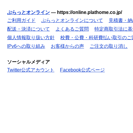
ぷらっとオンライン
—
https://online.plathome.co.jp/
ご利用ガイド
ぷらっとオンラインについて
見積書・納
配送・決済について
よくあるご質問
特定商取引法に基
個人情報取り扱い方針
校費・公費・科研費払い取引のご
IPv6への取り組み
お客様からの声
ご注文の取り消し
ソーシャルメディア
Twitter公式アカウント
Facebook公式ページ