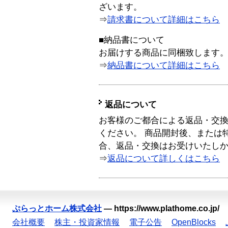
ざいます。
⇒
請求書について詳細はこちら
■納品書について
お届けする商品に同梱致します
⇒
納品書について詳細はこちら
返品について
お客様のご都合による返品・交
ください。 商品開封後、または
合、返品・交換はお受けいたし
⇒
返品について詳しくはこちら
ぷらっとホーム株式会社
—
https://www.plathome.co.jp/
会社概要
株主・投資家情報
電子公告
OpenBlocks