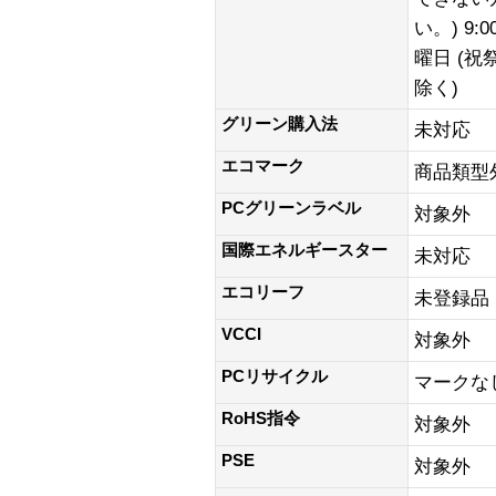
い。) 9:0
曜日 (
除く)
グリーン購入法
未対応
エコマーク
商品類型
PCグリーンラベル
対象外
国際エネルギースター
未対応
エコリーフ
未登録品
VCCI
対象外
PCリサイクル
マークな
RoHS指令
対象外
PSE
対象外