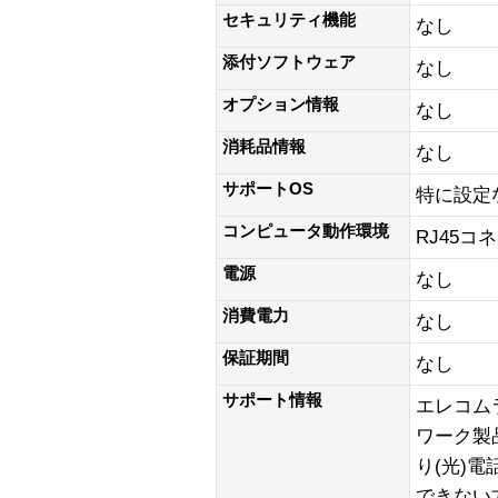
セキュリティ機能
なし
添付ソフトウェア
なし
オプション情報
なし
消耗品情報
なし
サポートOS
特に設定
コンピュータ動作環境
RJ45コ
電源
なし
消費電力
なし
保証期間
なし
サポート情報
エレコム
ワーク製品)
り(光)
できない方