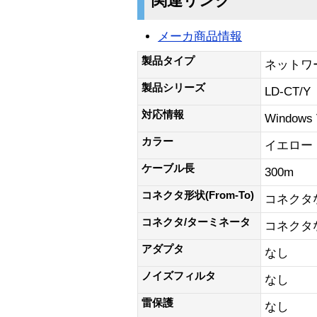
関連リンク
メーカ商品情報
製品タイプ
ネットワ
製品シリーズ
LD-CT/Y
対応情報
Windows
カラー
イエロー
ケーブル長
300m
コネクタ形状(From-To)
コネクタ
コネクタ/ターミネータ
コネクタ
アダプタ
なし
ノイズフィルタ
なし
雷保護
なし