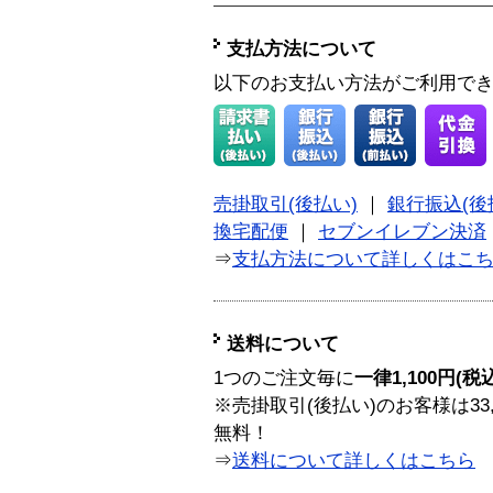
支払方法について
以下のお支払い方法がご利用で
売掛取引(後払い)
｜
銀行振込(後
換宅配便
｜
セブンイレブン決済
⇒
支払方法について詳しくはこ
送料について
1つのご注文毎に
一律1,100円(税
※売掛取引(後払い)のお客様は33
無料！
⇒
送料について詳しくはこちら