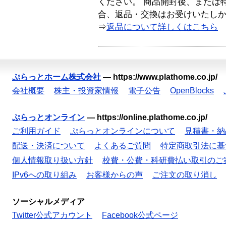
ください。 商品開封後、または
合、返品・交換はお受けいたし
⇒
返品について詳しくはこちら
ぷらっとホーム株式会社
—
https://www.plathome.co.jp/
会社概要
株主・投資家情報
電子公告
OpenBlocks
ぷらっとオンライン
—
https://online.plathome.co.jp/
ご利用ガイド
ぷらっとオンラインについて
見積書・納
配送・決済について
よくあるご質問
特定商取引法に基
個人情報取り扱い方針
校費・公費・科研費払い取引のご
IPv6への取り組み
お客様からの声
ご注文の取り消し
ソーシャルメディア
Twitter公式アカウント
Facebook公式ページ