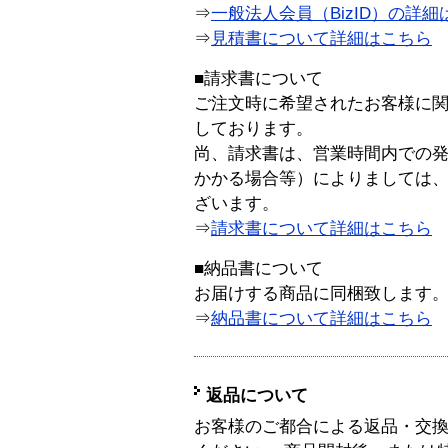
⇒
一般法人会員（BizID）の詳細
⇒
見積書について詳細はこちら
■請求書について
ご注文時に希望されたお客様に
しております。
尚、請求書は、営業時間内での
かかる場合等）によりましては
ざいます。
⇒
請求書について詳細はこちら
■納品書について
お届けする商品に同梱致します
⇒
納品書について詳細はこちら
返品について
お客様のご都合による返品・交