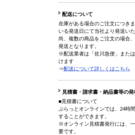
配送について
在庫がある場合のご注文につき
いる発送日にて当社より発送い
尚、複数の商品をご注文の場合
発送となります。
※配送業者は「佐川急便」また
けます
⇒
配送について詳しくはこちら
見積書・請求書・納品書等の発
■見積書について
ぷらっとオンラインでは、24時
することができます。
※オンライン見積書発行には、一般
要です。