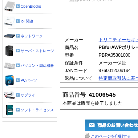
OpenBlocks
IoT関連
ネットワーク
メーカー
トリニティーセキ
商品名
PBforAWPポリ
サーバ・ストレージ
型番
PBPA05301000
保証条件
メーカー保証
パソコン・周辺機器
JANコード
9760012009194
返品について
特定商取引法に基
PCパーツ
商品番号
41006545
サプライ
本商品は販売を終了しました
ソフト・ライセンス
このページを印刷する