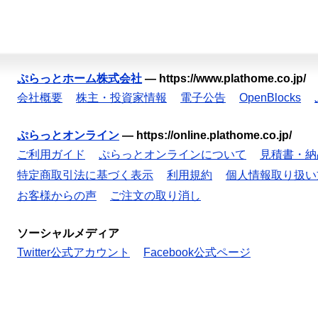
ぷらっとホーム株式会社
—
https://www.plathome.co.jp/
会社概要
株主・投資家情報
電子公告
OpenBlocks
ぷらっとオンライン
—
https://online.plathome.co.jp/
ご利用ガイド
ぷらっとオンラインについて
見積書・納
特定商取引法に基づく表示
利用規約
個人情報取り扱い
お客様からの声
ご注文の取り消し
ソーシャルメディア
Twitter公式アカウント
Facebook公式ページ