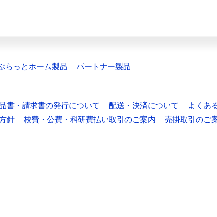
ぷらっとホーム製品
パートナー製品
品書・請求書の発行について
配送・決済について
よくあ
方針
校費・公費・科研費払い取引のご案内
売掛取引のご