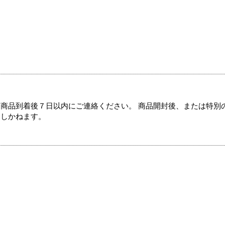
商品到着後７日以内にご連絡ください。 商品開封後、または特別
たしかねます。