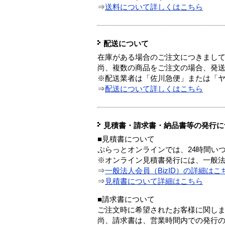
⇒
送料について詳しくはこちら
配送について
在庫がある場合のご注文につきまし
尚、複数の商品をご注文の場合、発
※配送業者は「佐川急便」または「
⇒
配送について詳しくはこちら
見積書・請求書・納品書等の発行に
■見積書について
ぷらっとオンラインでは、24時間い
※オンライン見積書発行には、一般法人
⇒
一般法人会員（BizID）の詳細はこ
⇒
見積書について詳細はこちら
■請求書について
ご注文時に希望されたお客様に関し
尚、請求書は、営業時間内での発行