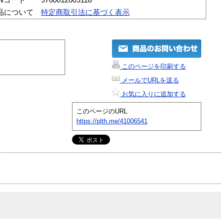
品について
特定商取引法に基づく表示
このページを印刷する
メールでURLを送る
お気に入りに追加する
このページのURL
https://plth.me/41006541