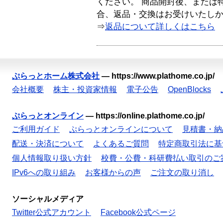
ください。 商品開封後、または
合、返品・交換はお受けいたし
⇒
返品について詳しくはこちら
ぷらっとホーム株式会社
—
https://www.plathome.co.jp/
会社概要
株主・投資家情報
電子公告
OpenBlocks
ぷらっとオンライン
—
https://online.plathome.co.jp/
ご利用ガイド
ぷらっとオンラインについて
見積書・納
配送・決済について
よくあるご質問
特定商取引法に基
個人情報取り扱い方針
校費・公費・科研費払い取引のご
IPv6への取り組み
お客様からの声
ご注文の取り消し
ソーシャルメディア
Twitter公式アカウント
Facebook公式ページ