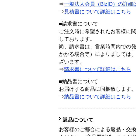
⇒
一般法人会員（BizID）の詳細
⇒
見積書について詳細はこちら
■請求書について
ご注文時に希望されたお客様に
しております。
尚、請求書は、営業時間内での
かかる場合等）によりましては
ざいます。
⇒
請求書について詳細はこちら
■納品書について
お届けする商品に同梱致します
⇒
納品書について詳細はこちら
返品について
お客様のご都合による返品・交