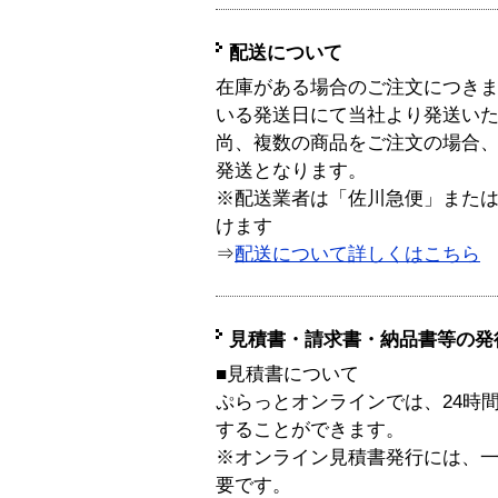
配送について
在庫がある場合のご注文につき
いる発送日にて当社より発送い
尚、複数の商品をご注文の場合
発送となります。
※配送業者は「佐川急便」また
けます
⇒
配送について詳しくはこちら
見積書・請求書・納品書等の発
■見積書について
ぷらっとオンラインでは、24時
することができます。
※オンライン見積書発行には、一般
要です。