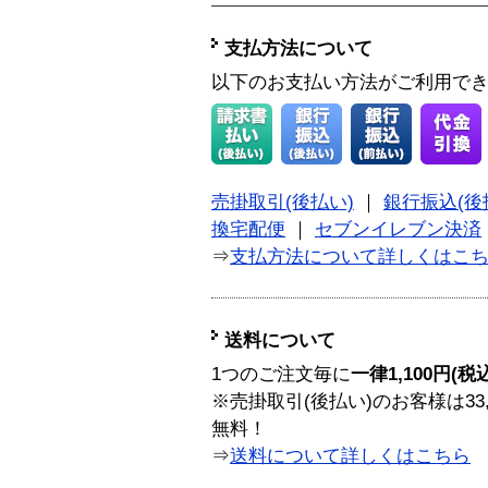
支払方法について
以下のお支払い方法がご利用で
売掛取引(後払い)
｜
銀行振込(後
換宅配便
｜
セブンイレブン決済
⇒
支払方法について詳しくはこ
送料について
1つのご注文毎に
一律1,100円(税
※売掛取引(後払い)のお客様は33
無料！
⇒
送料について詳しくはこちら