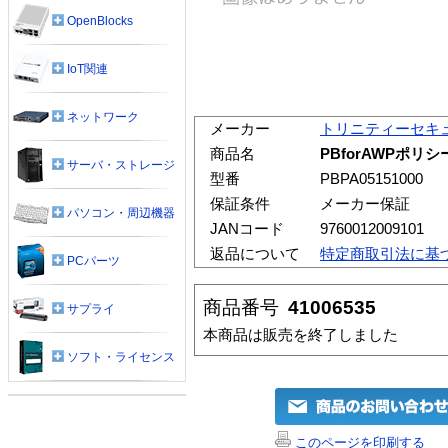
OpenBlocks
IoT関連
ネットワーク
メーカー
トリニティーセキ
商品名
PBforAWPポリ
サーバ・ストレージ
型番
PBPA05151000
保証条件
メーカー保証
パソコン・周辺機器
JANコード
9760012009101
返品について
特定商取引法に基
PCパーツ
商品番号
41006535
サプライ
本商品は販売を終了しました
ソフト・ライセンス
このページを印刷する