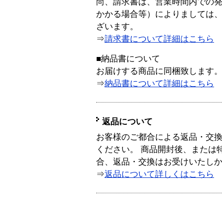
尚、請求書は、営業時間内での
かかる場合等）によりましては
ざいます。
⇒
請求書について詳細はこちら
■納品書について
お届けする商品に同梱致します
⇒
納品書について詳細はこちら
返品について
お客様のご都合による返品・交
ください。 商品開封後、または
合、返品・交換はお受けいたし
⇒
返品について詳しくはこちら