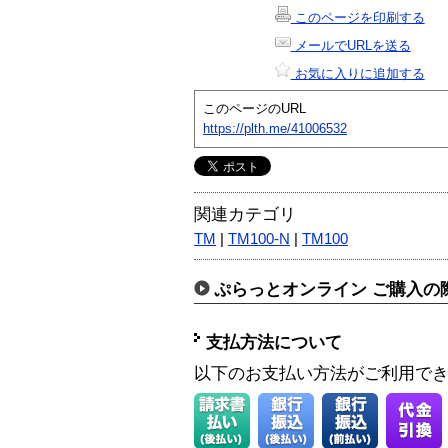
このページを印刷する
メールでURLを送る
お気に入りに追加する
このページのURL
https://plth.me/41006532
関連カテゴリ
TM
|
TM100-N
|
TM100
ぷらっとオンライン ご購入の
支払方法について
以下のお支払い方法がご利用で