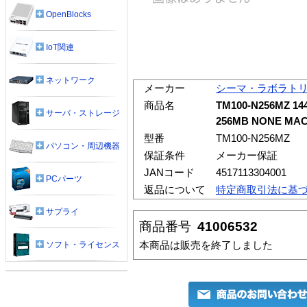
OpenBlocks
IoT関連
ネットワーク
メーカー
シーマ・ラボラト
商品名
TM100-N256MZ 14
サーバ・ストレージ
256MB NONE M
型番
TM100-N256MZ
パソコン・周辺機器
保証条件
メーカー保証
JANコード
4517113304001
PCパーツ
返品について
特定商取引法に基
サプライ
商品番号
41006532
本商品は販売を終了しました
ソフト・ライセンス