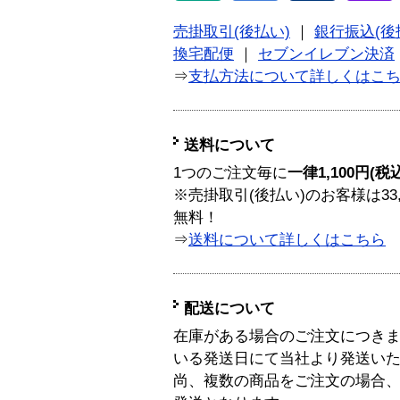
売掛取引(後払い)
｜
銀行振込(後
換宅配便
｜
セブンイレブン決済
⇒
支払方法について詳しくはこ
送料について
1つのご注文毎に
一律1,100円(税
※売掛取引(後払い)のお客様は33
無料！
⇒
送料について詳しくはこちら
配送について
在庫がある場合のご注文につき
いる発送日にて当社より発送い
尚、複数の商品をご注文の場合