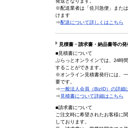
発送となります。
※配送業者は「佐川急便」また
けます
⇒
配送について詳しくはこちら
見積書・請求書・納品書等の発
■見積書について
ぷらっとオンラインでは、24時
することができます。
※オンライン見積書発行には、一般
要です。
⇒
一般法人会員（BizID）の詳細
⇒
見積書について詳細はこちら
■請求書について
ご注文時に希望されたお客様に
しております。