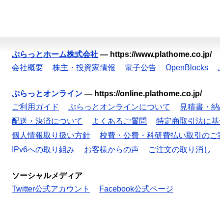
ぷらっとホーム株式会社
—
https://www.plathome.co.jp/
会社概要
株主・投資家情報
電子公告
OpenBlocks
ぷらっとオンライン
—
https://online.plathome.co.jp/
ご利用ガイド
ぷらっとオンラインについて
見積書・納
配送・決済について
よくあるご質問
特定商取引法に基
個人情報取り扱い方針
校費・公費・科研費払い取引のご
IPv6への取り組み
お客様からの声
ご注文の取り消し
ソーシャルメディア
Twitter公式アカウント
Facebook公式ページ