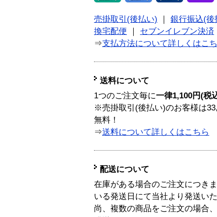
売掛取引(後払い)
｜
銀行振込(後
換宅配便
｜
セブンイレブン決済
⇒
支払方法について詳しくはこ
送料について
1つのご注文毎に
一律1,100円(税
※売掛取引(後払い)のお客様は33
無料！
⇒
送料について詳しくはこちら
配送について
在庫がある場合のご注文につき
いる発送日にて当社より発送い
尚、複数の商品をご注文の場合