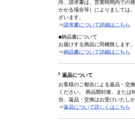
尚、請求書は、営業時間内での
かかる場合等）によりましては
ざいます。
⇒
請求書について詳細はこちら
■納品書について
お届けする商品に同梱致します
⇒
納品書について詳細はこちら
返品について
お客様のご都合による返品・交
ください。 商品開封後、または
合、返品・交換はお受けいたし
⇒
返品について詳しくはこちら