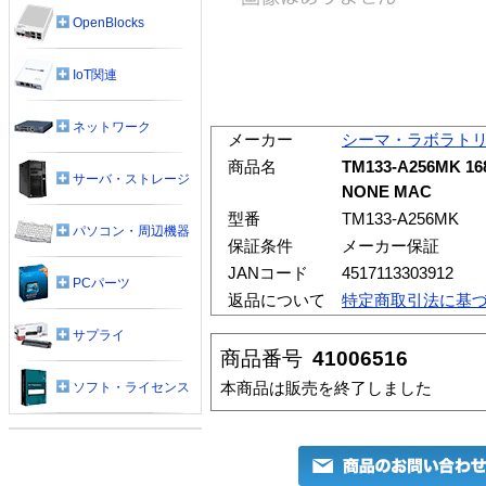
OpenBlocks
IoT関連
ネットワーク
メーカー
シーマ・ラボラト
商品名
TM133-A256MK 16
サーバ・ストレージ
NONE MAC
型番
TM133-A256MK
パソコン・周辺機器
保証条件
メーカー保証
JANコード
4517113303912
PCパーツ
返品について
特定商取引法に基
サプライ
商品番号
41006516
本商品は販売を終了しました
ソフト・ライセンス