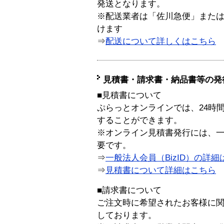
発送となります。
※配送業者は「佐川急便」また
けます
⇒
配送について詳しくはこちら
見積書・請求書・納品書等の発
■見積書について
ぷらっとオンラインでは、24時
することができます。
※オンライン見積書発行には、一般
要です。
⇒
一般法人会員（BizID）の詳細
⇒
見積書について詳細はこちら
■請求書について
ご注文時に希望されたお客様に
しております。