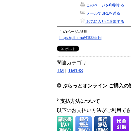
このページを印刷する
メールでURLを送る
お気に入りに追加する
このページのURL
https://plth.me/41006516
関連カテゴリ
TM
|
TM133
ぷらっとオンライン ご購入の
支払方法について
以下のお支払い方法がご利用で